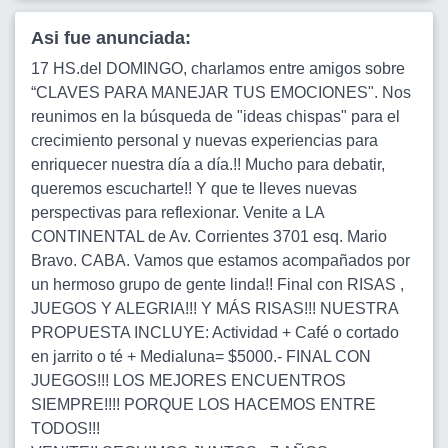
Asi fue anunciada:
17 HS.del DOMINGO, charlamos entre amigos sobre
“CLAVES PARA MANEJAR TUS EMOCIONES". Nos
reunimos en la búsqueda de "ideas chispas" para el
crecimiento personal y nuevas experiencias para
enriquecer nuestra día a día.!! Mucho para debatir,
queremos escucharte!! Y que te lleves nuevas
perspectivas para reflexionar. Venite a LA
CONTINENTAL de Av. Corrientes 3701 esq. Mario
Bravo. CABA. Vamos que estamos acompañados por
un hermoso grupo de gente linda!! Final con RISAS ,
JUEGOS Y ALEGRIA!!! Y MÁS RISAS!!! NUESTRA
PROPUESTA INCLUYE: Actividad + Café o cortado
en jarrito o té + Medialuna= $5000.- FINAL CON
JUEGOS!!! LOS MEJORES ENCUENTROS
SIEMPRE!!!! PORQUE LOS HACEMOS ENTRE
TODOS!!!