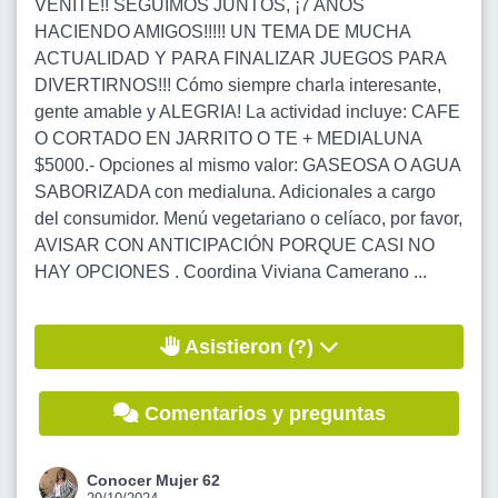
VENITE!! SEGUIMOS JUNTOS, ¡7 AÑOS
HACIENDO AMIGOS!!!!! UN TEMA DE MUCHA
ACTUALIDAD Y PARA FINALIZAR JUEGOS PARA
DIVERTIRNOS!!! Cómo siempre charla interesante,
gente amable y ALEGRIA! La actividad incluye: CAFE
O CORTADO EN JARRITO O TE + MEDIALUNA
$5000.- Opciones al mismo valor: GASEOSA O AGUA
SABORIZADA con medialuna. Adicionales a cargo
del consumidor. Menú vegetariano o celíaco, por favor,
AVISAR CON ANTICIPACIÓN PORQUE CASI NO
HAY OPCIONES . Coordina Viviana Camerano ...
Asistieron (?)
Comentarios y preguntas
Conocer Mujer 62