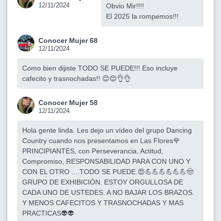
12/11/2024
Obvio Mir!!!!
El 2025 la rompemos!!!
Conocer Mujer 68
12/11/2024
Como bien dijiste TODO SE PUEDE!!! Eso incluye
cafecito y trasnochadas!! 😊😊👌👌
Conocer Mujer 58
12/11/2024
Hola gente linda. Les dejo un vídeo del grupo Dancing
Country cuando nos presentamos en Las Flores🌹
PRINCIPIANTES, con Perseverancia, Actitud,
Compromiso, RESPONSABILIDAD PARA CON UNO Y
CON EL OTRO ....TODO SE PUEDE.😍💪💪💪💪💪💪🤠
GRUPO DE EXHIBICIÓN. ESTOY ORGULLOSA DE
CADA UNO DE USTEDES. A NO BAJAR LOS BRAZOS.
Y MENOS CAFECITOS Y TRASNOCHADAS Y MAS
PRACTICAS👽👽