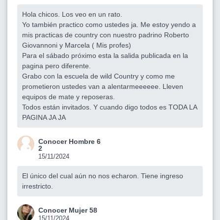
Hola chicos. Los veo en un rato.
Yo también practico como ustedes ja. Me estoy yendo a
mis practicas de country con nuestro padrino Roberto
Giovannoni y Marcela ( Mis profes)
Para el sábado próximo esta la salida publicada en la
pagina pero diferente.
Grabo con la escuela de wild Country y como me
prometieron ustedes van a alentarmeeeeee. Lleven
equipos de mate y reposeras.
Todos están invitados. Y cuando digo todos es TODA LA
PAGINA JA JA
Conocer Hombre 6
2
15/11/2024
El único del cual aún no nos echaron. Tiene ingreso
irrestricto.
Conocer Mujer 58
15/11/2024