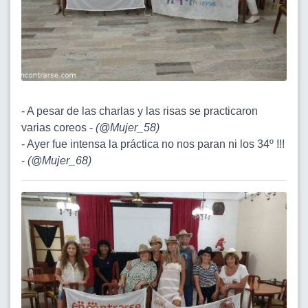
- A pesar de las charlas y las risas se practicaron
varias coreos -
(
@Mujer_58
)
- Ayer fue intensa la práctica no nos paran ni los 34º !!!
-
(
@Mujer_68
)