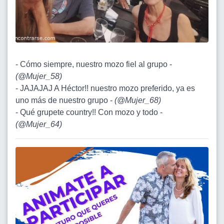
- Cómo siempre, nuestro mozo fiel al grupo -
(
@Mujer_58
)
- JAJAJAJ A Héctor!! nuestro mozo preferido, ya es
uno más de nuestro grupo -
(
@Mujer_68
)
- Qué grupete country!! Con mozo y todo -
(
@Mujer_64
)