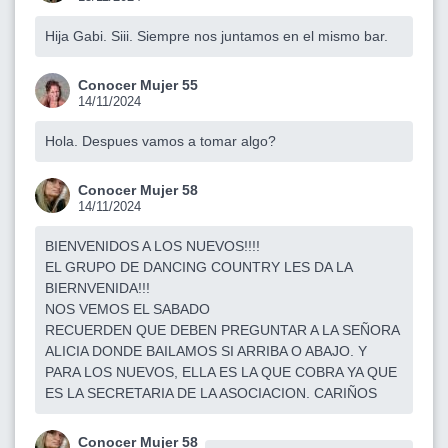
Hija Gabi. Siii. Siempre nos juntamos en el mismo bar.
Conocer Mujer 55
14/11/2024
Hola. Despues vamos a tomar algo?
Conocer Mujer 58
14/11/2024
BIENVENIDOS A LOS NUEVOS!!!!
EL GRUPO DE DANCING COUNTRY LES DA LA
BIERNVENIDA!!!
NOS VEMOS EL SABADO
RECUERDEN QUE DEBEN PREGUNTAR A LA SEÑORA
ALICIA DONDE BAILAMOS SI ARRIBA O ABAJO. Y
PARA LOS NUEVOS, ELLA ES LA QUE COBRA YA QUE
ES LA SECRETARIA DE LA ASOCIACION. CARIÑOS
Conocer Mujer 58