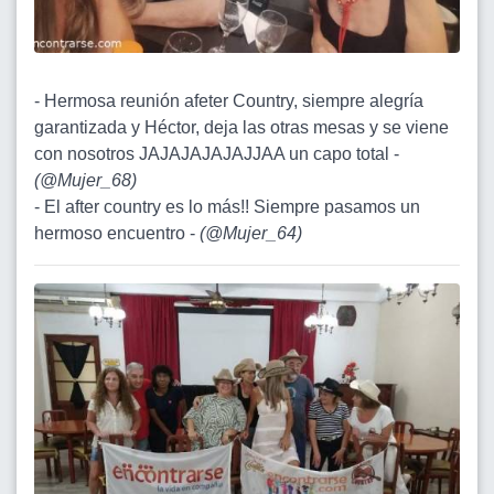
- Hermosa reunión afeter Country, siempre alegría
garantizada y Héctor, deja las otras mesas y se viene
con nosotros JAJAJAJAJAJJAA un capo total -
(
@Mujer_68
)
- El after country es lo más!! Siempre pasamos un
hermoso encuentro -
(
@Mujer_64
)