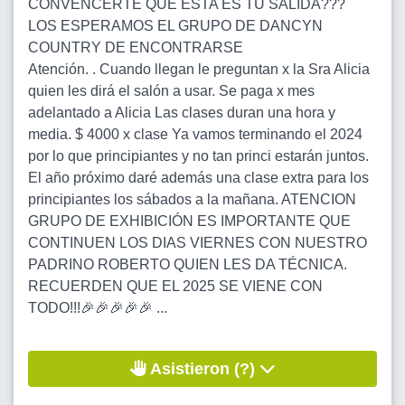
CONVENCERTE QUE ÉSTA ES TU SALIDA???
LOS ESPERAMOS EL GRUPO DE DANCYN
COUNTRY DE ENCONTRARSE
Atención. . Cuando llegan le preguntan x la Sra Alicia
quien les dirá el salón a usar. Se paga x mes
adelantado a Alicia Las clases duran una hora y
media. $ 4000 x clase Ya vamos terminando el 2024
por lo que principiantes y no tan princi estarán juntos.
El año próximo daré además una clase extra para los
principiantes los sábados a la mañana. ATENCION
GRUPO DE EXHIBICIÓN ES IMPORTANTE QUE
CONTINUEN LOS DIAS VIERNES CON NUESTRO
PADRINO ROBERTO QUIEN LES DA TÉCNICA.
RECUERDEN QUE EL 2025 SE VIENE CON
TODO!!!🎉🎉🎉🎉🎉 ...
Asistieron (?)