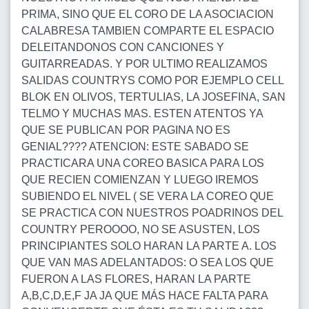
PRIMA, SINO QUE EL CORO DE LA ASOCIACION
CALABRESA TAMBIEN COMPARTE EL ESPACIO
DELEITANDONOS CON CANCIONES Y
GUITARREADAS. Y POR ULTIMO REALIZAMOS
SALIDAS COUNTRYS COMO POR EJEMPLO CELL
BLOK EN OLIVOS, TERTULIAS, LA JOSEFINA, SAN
TELMO Y MUCHAS MAS. ESTEN ATENTOS YA
QUE SE PUBLICAN POR PAGINA NO ES
GENIAL???? ATENCION: ESTE SABADO SE
PRACTICARA UNA COREO BASICA PARA LOS
QUE RECIEN COMIENZAN Y LUEGO IREMOS
SUBIENDO EL NIVEL ( SE VERA LA COREO QUE
SE PRACTICA CON NUESTROS POADRINOS DEL
COUNTRY PEROOOO, NO SE ASUSTEN, LOS
PRINCIPIANTES SOLO HARAN LA PARTE A. LOS
QUE VAN MAS ADELANTADOS: O SEA LOS QUE
FUERON A LAS FLORES, HARAN LA PARTE
A,B,C,D,E,F JA JA QUE MÁS HACE FALTA PARA