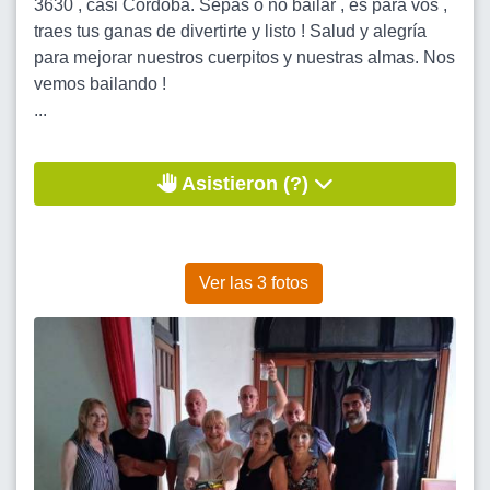
3630 , casi Córdoba. Sepas o no bailar , es para vos ,
traes tus ganas de divertirte y listo ! Salud y alegría
para mejorar nuestros cuerpitos y nuestras almas. Nos
vemos bailando !
...
Asistieron (?)
Ver las 3 fotos