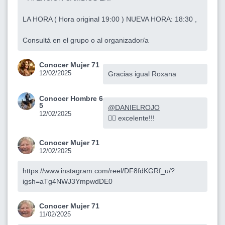
LA HORA ( Hora original 19:00 ) NUEVA HORA: 18:30 ,
Consultá en el grupo o al organizador/a
Conocer Mujer 71
12/02/2025
Gracias igual Roxana
Conocer Hombre 6
5
@DANIELROJO
12/02/2025
☝🏻 excelente!!!
Conocer Mujer 71
12/02/2025
https://www.instagram.com/reel/DF8fdKGRf_u/?
igsh=aTg4NWJ3YmpwdDE0
Conocer Mujer 71
11/02/2025