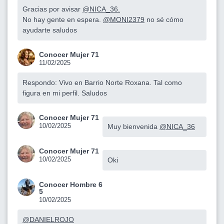
Gracias por avisar
@NICA_36.
No hay gente en espera.
@MONI2379
no sé cómo
ayudarte saludos
Conocer Mujer 71
11/02/2025
Respondo: Vivo en Barrio Norte Roxana. Tal como
figura en mi perfil. Saludos
Conocer Mujer 71
10/02/2025
Muy bienvenida
@NICA_36
Conocer Mujer 71
10/02/2025
Oki
Conocer Hombre 6
5
10/02/2025
@DANIELROJO