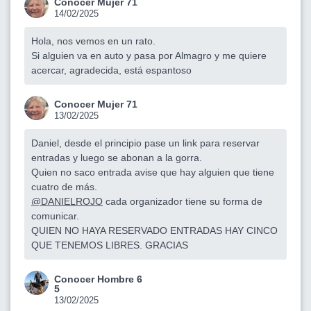
Conocer Mujer 71
14/02/2025
Hola, nos vemos en un rato.
Si alguien va en auto y pasa por Almagro y me quiere
acercar, agradecida, está espantoso
Conocer Mujer 71
13/02/2025
Daniel, desde el principio pase un link para reservar
entradas y luego se abonan a la gorra.
Quien no saco entrada avise que hay alguien que tiene
cuatro de más.
@DANIELROJO
cada organizador tiene su forma de
comunicar.
QUIEN NO HAYA RESERVADO ENTRADAS HAY CINCO
QUE TENEMOS LIBRES. GRACIAS
Conocer Hombre 6
5
13/02/2025