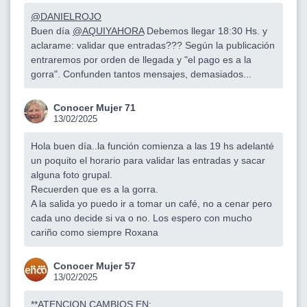
@DANIELROJO
Buen día
@AQUIYAHORA
Debemos llegar 18:30 Hs. y
aclarame: validar que entradas??? Según la publicación
entraremos por orden de llegada y "el pago es a la
gorra". Confunden tantos mensajes, demasiados...
Conocer Mujer 71
13/02/2025
Hola buen día..la función comienza a las 19 hs adelanté
un poquito el horario para validar las entradas y sacar
alguna foto grupal.
Recuerden que es a la gorra.
A la salida yo puedo ir a tomar un café, no a cenar pero
cada uno decide si va o no. Los espero con mucho
cariño como siempre Roxana
Conocer Mujer 57
13/02/2025
**ATENCION CAMBIOS EN: