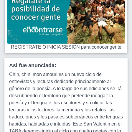
REGISTRATE O INICIA SESION para conocer gente
Asi fue anunciada:
Chin, chin, mon amour! es un nuevo ciclo de
entrevistas y lecturas dedicado principalmente al
género de la poesía. A lo largo de sus ediciones se irá
descubriendo el territorio que pretende indagar: la
poesía y el lenguaje, los escritores y su oficio, las
lecturas y los lectores, la memoria y los relatos, las
traducciones y los pasajes subterráneos entre lenguas
habidas, habitadas e intuidas. Este San Valentín en el
TABA daremos inicio al ciclo con cuatro poetas con lo