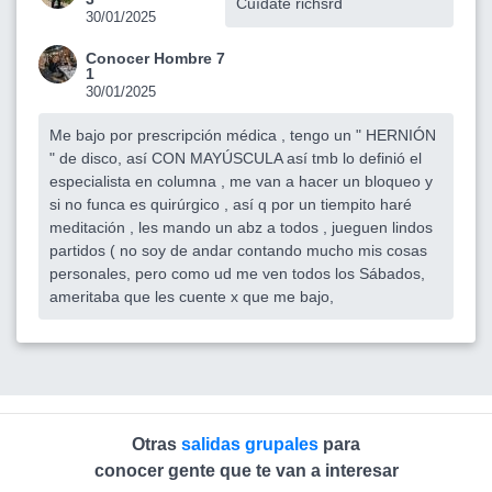
Cuídate richsrd
30/01/2025
Conocer Hombre 7
1
30/01/2025
Me bajo por prescripción médica , tengo un " HERNIÓN
" de disco, así CON MAYÚSCULA así tmb lo definió el
especialista en columna , me van a hacer un bloqueo y
si no funca es quirúrgico , así q por un tiempito haré
meditación , les mando un abz a todos , jueguen lindos
partidos ( no soy de andar contando mucho mis cosas
personales, pero como ud me ven todos los Sábados,
ameritaba que les cuente x que me bajo,
Otras
salidas grupales
para
conocer gente que te van a interesar