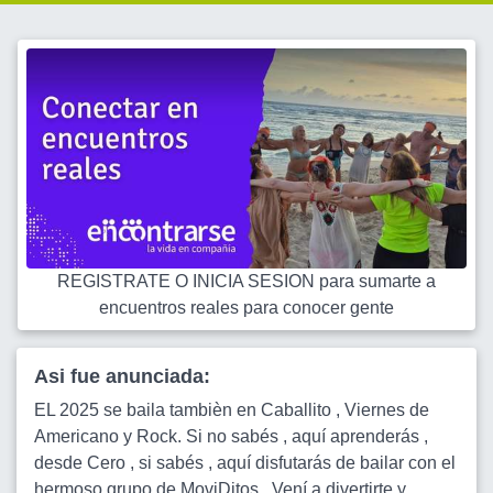
REGISTRATE O INICIA SESION para sumarte a
encuentros reales para conocer gente
Asi fue anunciada:
EL 2025 se baila tambièn en Caballito , Viernes de
Americano y Rock. Si no sabés , aquí aprenderás ,
desde Cero , si sabés , aquí disfutarás de bailar con el
hermoso grupo de MoviDitos . Vení a divertirte y