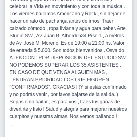
celebrar la Vida en movimiento y con toda la música .
Los viernes bailamos Americano y Rock , sin dejar de
hacer un rato de pachanga antes de irnos. Traer
calzado cómodo , ropa liviana y agua para beber. Arte
Studio SW , Av. Juan B. Alberdi 534 Piso 1 , a metros
de Av. José M. Moreno. Es de 19:00 a 21:00 hs. Valor
de entrada $ 5.000. Son todos bienvenidos . Osvaldo
ATENCIÓN : POR DISPOSICIÓN DEL ESTUDIO SW
NO PODEMOS SUPERAR LOS 35 ASISTENTES .
EN CASO DE QUE VENGA ALGUIEN MÁS ,
TENDRÁN PRIORIDAD LOS QUE FIGUREN
"CONFIRMADOS". GRACIAS ! (Y si estás confirmado
y no podrás venir , por favos bajarse de la salida. )
Sepas o no bailar , es para vos , traes tus ganas de
divertirte y listo ! Salud y alegrìa para mejorar nuestros
cuerpitos y nuestras almas. Nos vemos bailando !
...