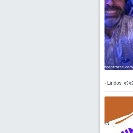
- Lindos! 😍