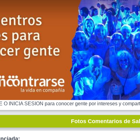
 INICIA SESION para conocer gente por intereses y comparti
Fotos Comentarios de Sa
unciada: