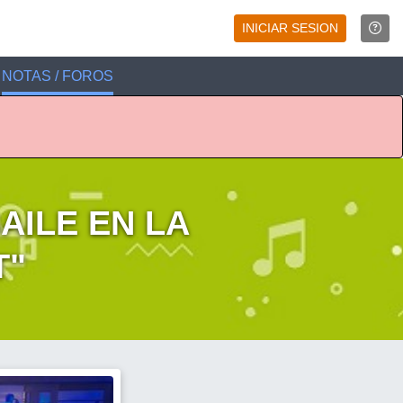
INICIAR SESION
NOTAS / FOROS
AILE EN LA
T"