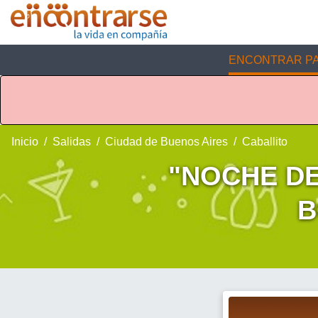
ENCONTRAR PA
Inicio
Salidas
Ciudad de Buenos Aires
Caballito
"NOCHE DE
B