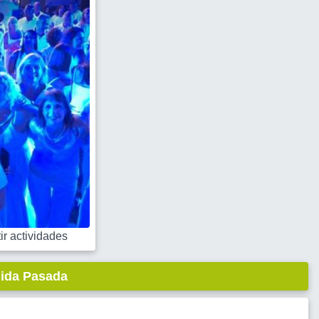
r actividades
lida Pasada