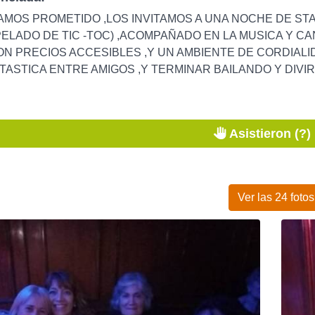
AMOS PROMETIDO ,LOS INVITAMOS A UNA NOCHE DE ST
ELADO DE TIC -TOC) ,ACOMPAÑADO EN LA MUSICA Y CA
N PRECIOS ACCESIBLES ,Y UN AMBIENTE DE CORDIAL
ASTICA ENTRE AMIGOS ,Y TERMINAR BAILANDO Y DIVIR
Asistieron (?)
Ver las 24 fotos