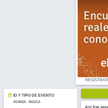
REGISTRATE O
ID Y TIPO DE EVENTO
#S34026 - MúSICA
Asi fue an