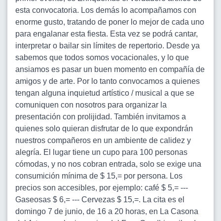
esta convocatoria. Los demás lo acompañamos con
enorme gusto, tratando de poner lo mejor de cada uno
para engalanar esta fiesta. Esta vez se podrá cantar,
interpretar o bailar sin límites de repertorio. Desde ya
sabemos que todos somos vocacionales, y lo que
ansiamos es pasar un buen momento en compañía de
amigos y de arte. Por lo tanto convocamos a quienes
tengan alguna inquietud artístico / musical a que se
comuniquen con nosotros para organizar la
presentación con prolijidad. También invitamos a
quienes solo quieran disfrutar de lo que expondrán
nuestros compañeros en un ambiente de calidez y
alegría. El lugar tiene un cupo para 100 personas
cómodas, y no nos cobran entrada, solo se exige una
consumición mínima de $ 15,= por persona. Los
precios son accesibles, por ejemplo: café $ 5,= ---
Gaseosas $ 6,= --- Cervezas $ 15,=. La cita es el
domingo 7 de junio, de 16 a 20 horas, en La Casona