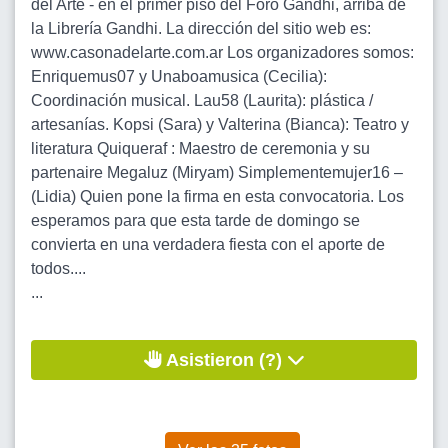
del Arte - en el primer piso del Foro Gandhi, arriba de
la Librería Gandhi. La dirección del sitio web es:
www.casonadelarte.com.ar Los organizadores somos:
Enriquemus07 y Unaboamusica (Cecilia):
Coordinación musical. Lau58 (Laurita): plástica /
artesanías. Kopsi (Sara) y Valterina (Bianca): Teatro y
literatura Quiqueraf : Maestro de ceremonia y su
partenaire Megaluz (Miryam) Simplementemujer16 –
(Lidia) Quien pone la firma en esta convocatoria. Los
esperamos para que esta tarde de domingo se
convierta en una verdadera fiesta con el aporte de
todos....
...
Asistieron (?)