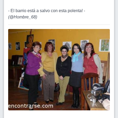
- El barrio está a salvo con esta polenta! -
(
@Hombre_68
)