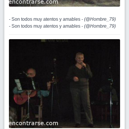
- Son todos muy atentos y amables -
(
@Hombre_79
)
- Son todos muy atentos y amables -
(
@Hombre_79
)