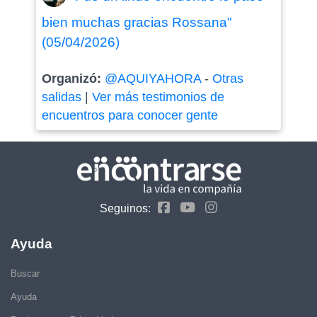
bien muchas gracias Rossana"
(05/04/2026)
Organizó:
@AQUIYAHORA
-
Otras
salidas
|
Ver más testimonios de
encuentros para conocer gente
Seguinos:
Ayuda
Buscar
Ayuda