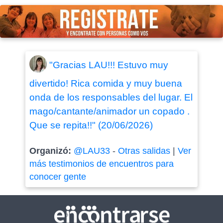
"Gracias LAU!!! Estuvo muy
divertido! Rica comida y muy buena
onda de los responsables del lugar. El
mago/cantante/animador un copado .
Que se repita!!" (20/06/2026)
Organizó:
@LAU33
-
Otras salidas
|
Ver
más testimonios de encuentros para
conocer gente