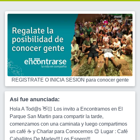
REGISTRATE O INICIA SESION para conocer gente
Asi fue anunciada:
Hola A Tod@s 👋🏻 Los invito a Encontrarnos en El
Parque San Martin para compartir la tarde,
comenzamos con una caminata y luego compartimos
un café ☕️ y Charlar para Conocernos 😉 Lugar : Café
Caballitos De Marley!!! Los Espero!!!