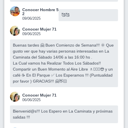
Conocer Hombre 5
2
🥰🥰
09/06/2025
Conocer Mujer 71
09/06/2025
Buenas tardes 🤗 Buen Comienzo de Semana!!! 🌞 Que
gusto ver que hay varias personas interesadas en La
Caminata del Sábado 14/06 a las 16:00 hs .
La Cual vamos ha Realizar Todos Los Sábados!!
Compartir un Buen Momento al Aire Libre 🚶🚶🏽‍♀️😎 y un
café ☕️ En El Parque ✅️ Los Esperamos !!! (Puntualidad
por favor ) GRACIAS!!! 🤗👋🏻
Conocer Mujer 71
06/06/2025
Bienvenid@s!!! Los Espero en La Caminata y próximas
salidas !!!