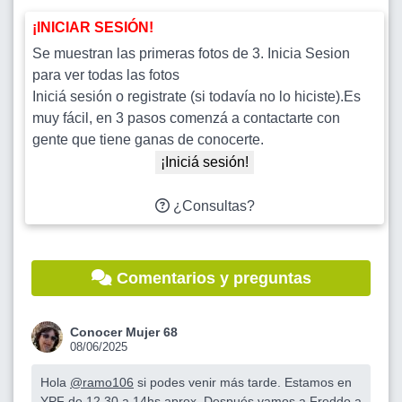
¡INICIAR SESIÓN!
Se muestran las primeras fotos de 3. Inicia Sesion
para ver todas las fotos
Iniciá sesión o registrate (si todavía no lo hiciste).Es
muy fácil, en 3 pasos comenzá a contactarte con
gente que tiene ganas de conocerte.
¡Iniciá sesión!
¿Consultas?
Comentarios y preguntas
Conocer Mujer 68
08/06/2025
Hola
@ramo106
si podes venir más tarde. Estamos en
YPF de 12.30 a 14hs aprox. Después vamos a Freddo a