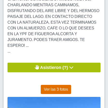
CHARLANDO MIENTRAS CAMINAMOS,
DISFRUTANDO DEL AIRE LIBRE Y DEL HERMOSO
PAISAJE DEL LAGO. EN CONTACTO DIRECTO
CON LA NATURALEZA. ESTA VEZ TERMINAMOS
CON UN ALMUERZO, CAFE O LO QUE DESEES
EN LA YPF DE FIGUEROA ALCORTA Y
JURAMENTO. PODES TRAER AMIGOS. TE
ESPERO! ...
...
Asistieron (?)
Ver las 3 fotos