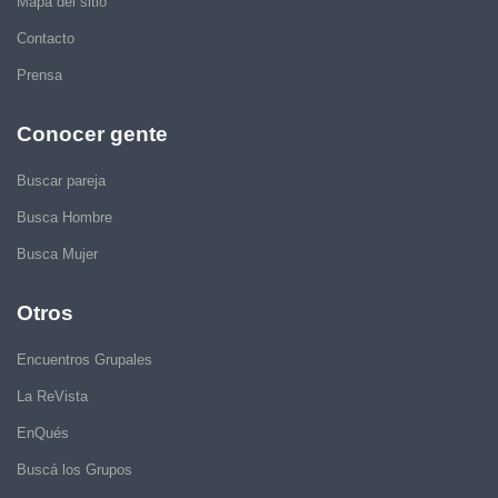
Mapa del sitio
Contacto
Prensa
Conocer gente
Buscar pareja
Busca Hombre
Busca Mujer
Otros
Encuentros Grupales
La ReVista
EnQués
Buscá los Grupos