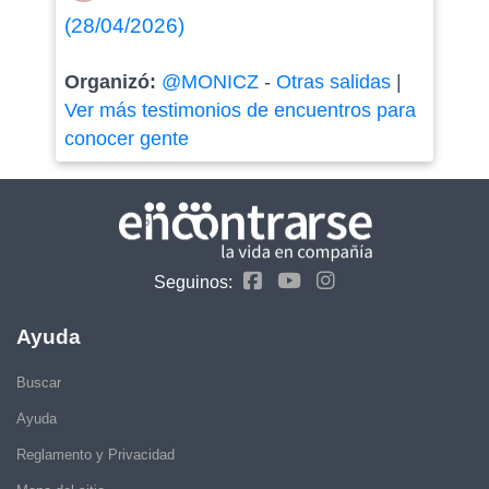
(28/04/2026)
Organizó:
@MONICZ
-
Otras salidas
|
Ver más testimonios de encuentros para
conocer gente
Seguinos:
Ayuda
Buscar
Ayuda
Reglamento y Privacidad