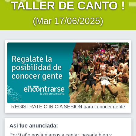
TALLER DE CANTO !
(Mar 17/06/2025)
REGISTRATE O INICIA SESION para conocer gente
Asi fue anunciada:
Por 9 año nos juntamos a cantar ,pasarla bien y