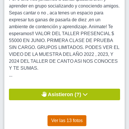
aprender en grupo socializando y conociendo amigos.
Sepas cantar o no , aca tenes un espacio para
expresar tus ganas de pasarla de diez ,en un
ambiente de contención y aprendizaje. Animate! Te
esperamos!! VALOR DEL TALLER PRESENCIAL $
55000 EN JUNIO. PRIMERA CLASE DE PRUEBA
SIN CARGO. GRUPOS LIMITADOS. PODES VER EL
VIDEO DE LA MUESTRA DEL AÑO 2022 , 2023, Y
2024 DEL TALLER DE CANTO ASI NOS CONOCES
Y TE SUMAS.
...
Asistieron (?)
Ver las 13 fotos