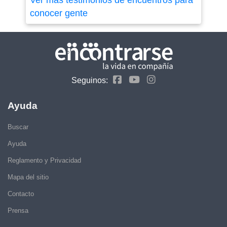
Ver más testimonios de encuentros para
conocer gente
Seguinos:
Ayuda
Buscar
Ayuda
Reglamento y Privacidad
Mapa del sitio
Contacto
Prensa