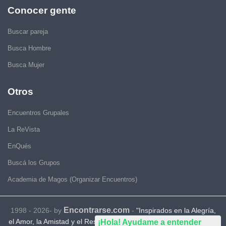
Conocer gente
Buscar pareja
Busca Hombre
Busca Mujer
Otros
Encuentros Grupales
La ReVista
EnQués
Buscá los Grupos
Academia de Magos (Organizar Encuentros)
Encontrarse.com
1998 - 2026- by
-
"Inspirados en la Alegría,
el Amor, la Amistad y el Respeto, motivamos a la gente a que sea
¡Hola! Ayudame a entender