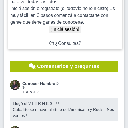
para ver todas las fotos
Iniciá sesión o registrate (si todavía no lo hiciste).Es
muy fácil, en 3 pasos comenzá a contactarte con
gente que tiene ganas de conocerte.
¡Iniciá sesión!
¿Consultas?
Comentarios y preguntas
Conocer Hombre 5
9
11/07/2025
Llegó el V I E R N E S ! ! ! !
Caballito se mueve al ritmo del Americano y Rock... Nos
vemos !