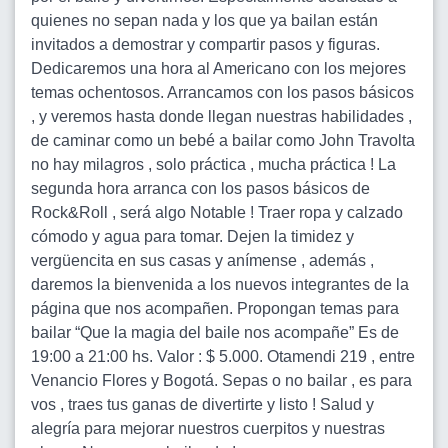
quienes no sepan nada y los que ya bailan están
invitados a demostrar y compartir pasos y figuras.
Dedicaremos una hora al Americano con los mejores
temas ochentosos. Arrancamos con los pasos básicos
, y veremos hasta donde llegan nuestras habilidades ,
de caminar como un bebé a bailar como John Travolta
no hay milagros , solo práctica , mucha práctica ! La
segunda hora arranca con los pasos básicos de
Rock&Roll , será algo Notable ! Traer ropa y calzado
cómodo y agua para tomar. Dejen la timidez y
vergüencita en sus casas y anímense , además ,
daremos la bienvenida a los nuevos integrantes de la
página que nos acompañen. Propongan temas para
bailar “Que la magia del baile nos acompañe” Es de
19:00 a 21:00 hs. Valor : $ 5.000. Otamendi 219 , entre
Venancio Flores y Bogotá. Sepas o no bailar , es para
vos , traes tus ganas de divertirte y listo ! Salud y
alegría para mejorar nuestros cuerpitos y nuestras