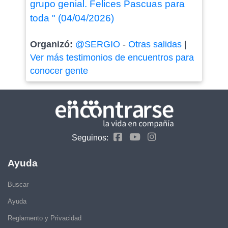
grupo genial. Felices Pascuas para
toda " (04/04/2026)
Organizó:
@SERGIO
-
Otras salidas
|
Ver más testimonios de encuentros para
conocer gente
Seguinos:
Ayuda
Buscar
Ayuda
Reglamento y Privacidad