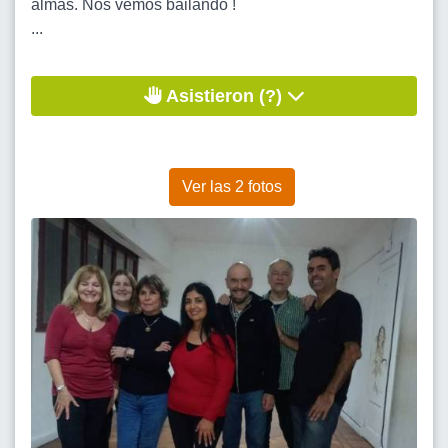
almas. Nos vemos bailando !
...
Asistieron (?)
Ver las 2 fotos