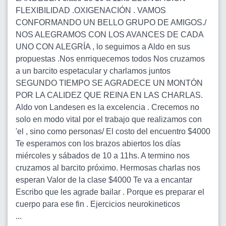
FLEXIBILIDAD .OXIGENACIÓN . VAMOS
CONFORMANDO UN BELLO GRUPO DE AMIGOS./
NOS ALEGRAMOS CON LOS AVANCES DE CADA
UNO CON ALEGRÍA , lo seguimos a Aldo en sus
propuestas .Nos enrriquecemos todos Nos cruzamos
a un barcito espetacular y charlamos juntos
SEGUNDO TIEMPO SE AGRADECE UN MONTÓN
POR LA CALIDEZ QUE REINA EN LAS CHARLAS.
Aldo von Landesen es la excelencia . Crecemos no
solo en modo vital por el trabajo que realizamos con
'el , sino como personas/ El costo del encuentro $4000
Te esperamos con los brazos abiertos los días
miércoles y sábados de 10 a 11hs. A termino nos
cruzamos al barcito próximo. Hermosas charlas nos
esperan Valor de la clase $4000 Te va a encantar
Escribo que les agrade bailar . Porque es preparar el
cuerpo para ese fin . Ejercicios neurokineticos
...