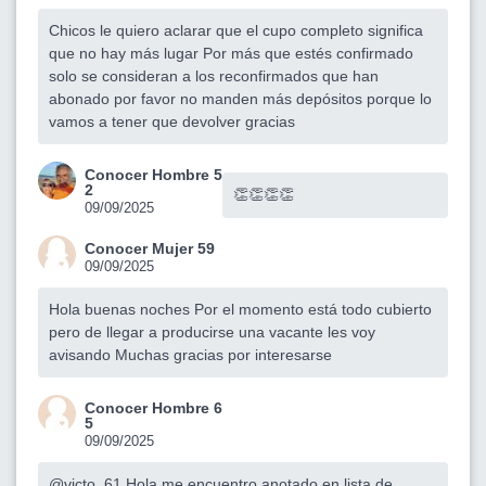
Chicos le quiero aclarar que el cupo completo significa
que no hay más lugar Por más que estés confirmado
solo se consideran a los reconfirmados que han
abonado por favor no manden más depósitos porque lo
vamos a tener que devolver gracias
Conocer Hombre 5
2
👏👏👏👏
09/09/2025
Conocer Mujer 59
09/09/2025
Hola buenas noches Por el momento está todo cubierto
pero de llegar a producirse una vacante les voy
avisando Muchas gracias por interesarse
Conocer Hombre 6
5
09/09/2025
@victo_61
Hola me encuentro anotado en lista de