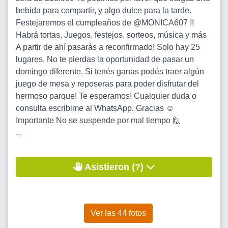
bebida para compartir, y algo dulce para la tarde.
Festejaremos el cumpleaños de @MONICA607 !!
Habrá tortas, Juegos, festejos, sorteos, música y más
A partir de ahí pasarás a reconfirmado! Solo hay 25
lugares, No te pierdas la oportunidad de pasar un
domingo diferente. Si tenés ganas podés traer algún
juego de mesa y reposeras para poder disfrutar del
hermoso parque! Te esperamos! Cualquier duda o
consulta escribime al WhatsApp. Gracias ☺️
Importante No se suspende por mal tiempo 🙋
...
Asistieron (?)
Ver las 44 fotos