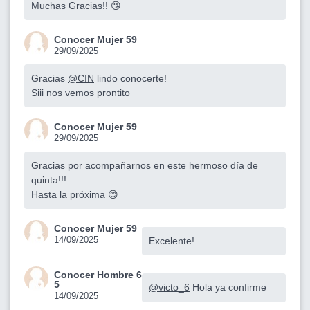
Muchas Gracias!! 😘
Conocer Mujer 59
29/09/2025
Gracias
@CIN
lindo conocerte!
Siii nos vemos prontito
Conocer Mujer 59
29/09/2025
Gracias por acompañarnos en este hermoso día de
quinta!!!
Hasta la próxima 😊
Conocer Mujer 59
14/09/2025
Excelente!
Conocer Hombre 6
5
@victo_6
Hola ya confirme
14/09/2025