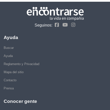
Seguinos:
Ayuda
Buscar
Ayuda
Reglamento y Privacidad
Mapa del sitio
Contacto
Prensa
Conocer gente