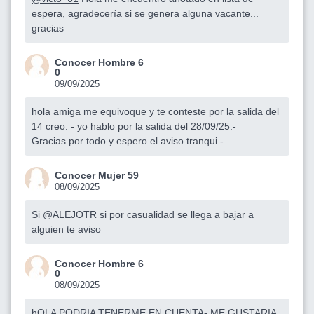
espera, agradecería si se genera alguna vacante...
gracias
Conocer Hombre 6
0
09/09/2025
hola amiga me equivoque y te conteste por la salida del
14 creo. - yo hablo por la salida del 28/09/25.-
Gracias por todo y espero el aviso tranqui.-
Conocer Mujer 59
08/09/2025
Si
@ALEJOTR
si por casualidad se llega a bajar a
alguien te aviso
Conocer Hombre 6
0
08/09/2025
hOLA PODRIA TENERME EN CUENTA- ME GUSTARIA