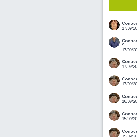
Conoce
17/09/2
Conoce
9
17/09/2
Conoce
17/09/2
Conoce
17/09/2
Conoce
16/09/2
Conoce
15/09/2
Conoce
15/09/2