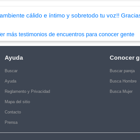
mbiente cálido e íntimo y sobretodo tu voz!! Gracia
er más testimonios de encuentros para conocer gente
Ayuda
Conocer g
Buscar
Buscar pareja
Ayuda
Busca Hombre
Reglamento y Privacidad
Busca Mujer
Mapa del sitio
Contacto
Prensa