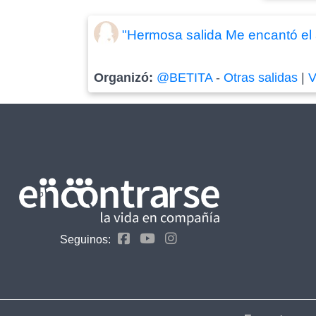
"Hermosa salida Me encantó el a
Organizó:
@BETITA
-
Otras salidas
|
V
Seguinos: