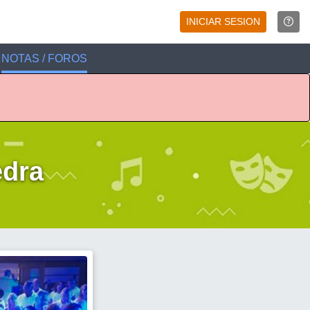
INICIAR SESION
NOTAS / FOROS
edra