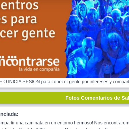
 INICIA SESION para conocer gente por intereses y comparti
Fotos Comentarios de Sa
unciada:
compartir una caminata en un entorno hermoso! Nos encontraremo