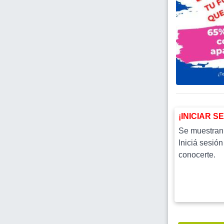
¡INICIAR S
Se muestran l
Iniciá sesión
conocerte.