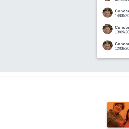
Conoce
14/09/2
Conoce
13/09/2
Conoce
12/09/2