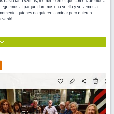
mos hasta las 18:45 hs, momento en el que comenzaremos a
 lleguemos al parque daremos una vuelta y volvemos a
o momento. quienes no quieren caminar pero quieren
 venir!