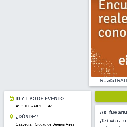
REGISTRATE O
ID Y TIPO DE EVENTO
#S35106 - AIRE LIBRE
Asi fue an
¿DÓNDE?
¡Te invito a 
Saavedra , Ciudad de Buenos Aires