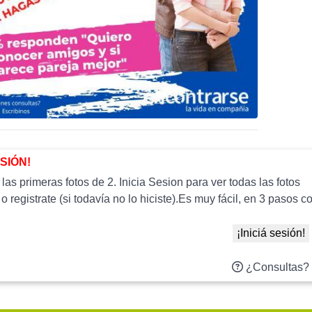
ESIÓN!
as primeras fotos de 2. Inicia Sesion para ver todas las fotos
 o registrate (si todavía no lo hiciste).Es muy fácil, en 3 paso
¡Iniciá sesión!
¿Consultas?