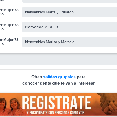
r Mujer 73
bienvenidos Marta y Eduardo
025
r Mujer 73
Bienvenida MIRFE9
025
r Mujer 73
bienvenidos Marisa y Marcelo
025
Otras
salidas grupales
para
conocer gente que te van a interesar