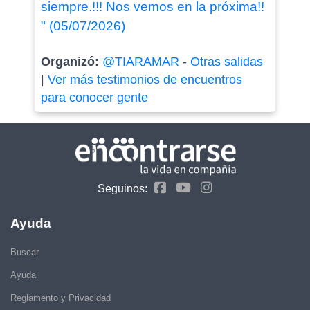
siempre.!!! Nos vemos en la próxima!!
" (05/07/2026)
Organizó:
@TIARAMAR
-
Otras salidas
|
Ver más testimonios de encuentros
para conocer gente
Seguinos:
Ayuda
Buscar
Ayuda
Reglamento y Privacidad