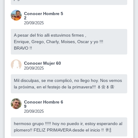
Conocer Hombre 5
2
20/09/2025
A pesar del frio alli estuvimos firmes ,
Enrique, Grego, Charly, Moises, Oscar y yo !!!
BRAVO !!
Conocer Mujer 60
20/09/2025
Mil disculpas, se me complicó, no llego hoy. Nos vemos
la próxima, en el festejo de la primavera!!! 🌷🌼🌷🦋
Conocer Hombre 6
9
20/09/2025
hermoso grupo !!!!! hoy no puedo ir, estoy esperando al
plomero!! FELIZ PRIMAVERA desde el inicio !! 🥂🍾