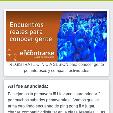
REGISTRATE O INICIA SESION para conocer gente
por intereses y compartir actividades
Asi fue anunciada:
Festejamos la primavera !!! Llevamos para brindar ?
por muchos sábados primaverales !! Vamos que se
arma otro lindo encuentro de ping pong !! A jugar,
charlar, compartir y disfrutar en la plaza Arenales !! Las