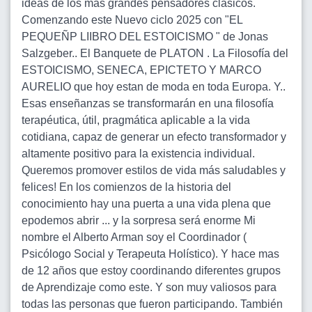
ideas de los más grandes pensadores clásicos.
Comenzando este Nuevo ciclo 2025 con "EL
PEQUEÑP LIIBRO DEL ESTOICISMO " de Jonas
Salzgeber.. El Banquete de PLATON . La Filosofía del
ESTOICISMO, SENECA, EPICTETO Y MARCO
AURELIO que hoy estan de moda en toda Europa. Y..
Esas enseñanzas se transformarán en una filosofía
terapéutica, útil, pragmática aplicable a la vida
cotidiana, capaz de generar un efecto transformador y
altamente positivo para la existencia individual.
Queremos promover estilos de vida más saludables y
felices! En los comienzos de la historia del
conocimiento hay una puerta a una vida plena que
epodemos abrir ... y la sorpresa será enorme Mi
nombre el Alberto Arman soy el Coordinador (
Psicólogo Social y Terapeuta Holístico). Y hace mas
de 12 años que estoy coordinando diferentes grupos
de Aprendizaje como este. Y son muy valiosos para
todas las personas que fueron participando. También