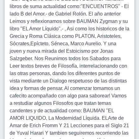
libros de suma actualidad como:"ENCUENTROS" - El
lado B del Amor.- de Gabriel Rolón. El año anterior
Leimos y reflexionamos sobre BAUMAN Zygman y su
libro "EL Amor Líquido".- , Asi como los historicos de la
Grecia y Roma Clásica como PLATON, Aristoteles,
Sócrates,Epícteto, Séneca, Marco Aurelio. Y una
joven y nueva mirada del Estoicismo por Jonas
Salzgeber. Nos Reunimos todos los Sabados para
Leer textos breves de Filosofía, interrelacionando con
las otras personas, dando los diferentes puntos de
vista mediante un Dialogo respetuoso de las distintas
idea y formas de pensar. Al comenzar tomamos un
cafecito acompañado con algo para saborear! Vamos
a restudiar algunos Filosofos que tratan temas
candentes y de actualidad como: BAUMAN "EL
AMOR LIQUIDO, La Modernidad Líquida. ELArte de
Amar de Erich Fromm Y 21 Lecciones para el Siglo 21
de Yuval Harari Y tambien seguiremos recorriendo las