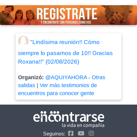
"Lindísima reunión!! Cómo
siempre lo pasamos de 10!! Gracias
Roxana!!" (02/08/2026)
Organizó:
@AQUIYAHORA
-
Otras
salidas
|
Ver más testimonios de
encuentros para conocer gente
Seguinos: