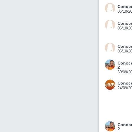
Conoce
06/10/2
Conoce
06/10/2
Conoce
06/10/2
Conoce
2
30/09/2
Conoce
24/09/2
Conoce
2