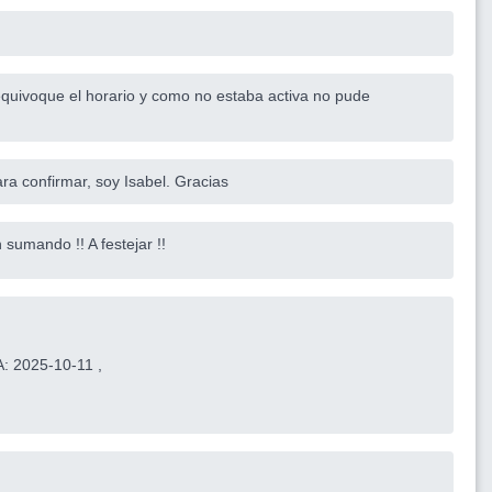
equivoque el horario y como no estaba activa no pude
a confirmar, soy Isabel. Gracias
umando !! A festejar !!
: 2025-10-11 ,