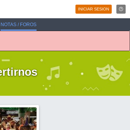
INICIAR SESION
NOTAS / FOROS
ertirnos