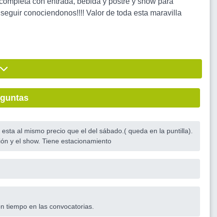
e completa con entrada, bebida y postre y show para
seguir conociendonos!!!! Valor de toda esta maravilla
eguntas
sta al mismo precio que el del sábado.( queda en la puntilla).
ión y el show. Tiene estacionamiento
n tiempo en las convocatorias.