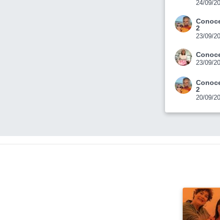
24/09/2
Conoce
2
23/09/2
Conoce
23/09/2
Conoce
2
20/09/2