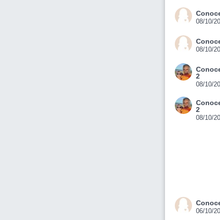
Conoce
08/10/2
Conoce
08/10/2
Conoce
2
08/10/2
Conoce
2
08/10/2
Conoce
06/10/2