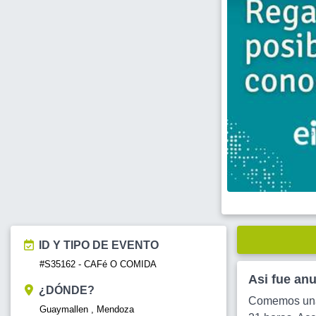
ID Y TIPO DE EVENTO
#S35162 - CAFé O COMIDA
Asi fue an
¿DÓNDE?
Comemos una 
Guaymallen , Mendoza