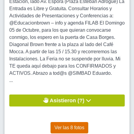
Estaciòn, lado Av. Espora (Plaza Esteban Adrogue) La
Entrada es Libre y Gratuita. Consultar Horarios y
Actividades de Presentaciones y Conferencias a:
@Educacionbrown – info y agenda FILAB El Domingo
05 de Octubre, para los que quieran convocarse
conmigo, los espero en la puerta de Casa Borges.
Diagonal Brown frente a la plaza al lado del Café
Mocca. A partir de las 15 / 15.30 y recorreremos las
Instalaciones. La Feria no se suspende por lluvia. Mi
TE queda aquí debajo para los CONFIRMADOS y
ACTIVOS. Abrazo a tod@s @SIMBAD Eduardo.
...
Asistieron (?)
Ver las 8 fotos