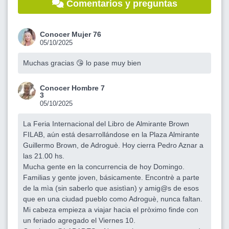
Comentarios y preguntas
Conocer Mujer 76
05/10/2025
Muchas gracias 😘 lo pase muy bien
Conocer Hombre 7
3
05/10/2025
La Feria Internacional del Libro de Almirante Brown
FILAB, aún está desarrollándose en la Plaza Almirante
Guillermo Brown, de Adroguè. Hoy cierra Pedro Aznar a
las 21.00 hs.
Mucha gente en la concurrencia de hoy Domingo.
Familias y gente joven, básicamente. Encontrè a parte
de la mìa (sin saberlo que asistìan) y amig@s de esos
que en una ciudad pueblo como Adroguè, nunca faltan.
Mi cabeza empieza a viajar hacia el pròximo finde con
un feriado agregado el Viernes 10.