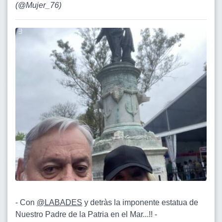
(
@Mujer_76
)
- Con
@LABADES
y detràs la imponente estatua de
Nuestro Padre de la Patria en el Mar...!! -