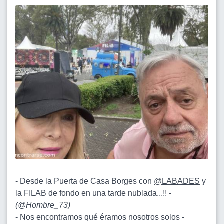
- Desde la Puerta de Casa Borges con
@LABADES
y
la FILAB de fondo en una tarde nublada...!! -
(
@Hombre_73
)
- Nos encontramos qué éramos nosotros solos -