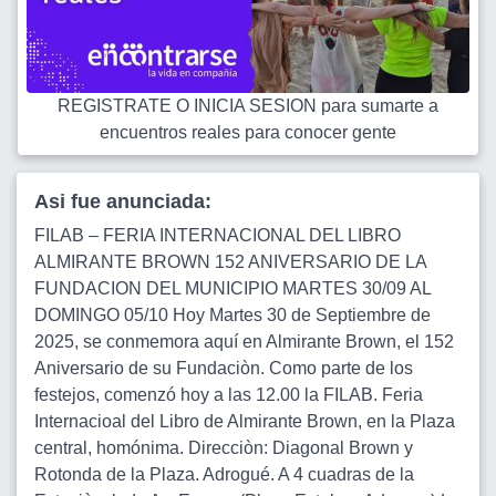
REGISTRATE O INICIA SESION para sumarte a
encuentros reales para conocer gente
Asi fue anunciada:
FILAB – FERIA INTERNACIONAL DEL LIBRO
ALMIRANTE BROWN 152 ANIVERSARIO DE LA
FUNDACION DEL MUNICIPIO MARTES 30/09 AL
DOMINGO 05/10 Hoy Martes 30 de Septiembre de
2025, se conmemora aquí en Almirante Brown, el 152
Aniversario de su Fundaciòn. Como parte de los
festejos, comenzó hoy a las 12.00 la FILAB. Feria
Internacioal del Libro de Almirante Brown, en la Plaza
central, homónima. Direcciòn: Diagonal Brown y
Rotonda de la Plaza. Adrogué. A 4 cuadras de la