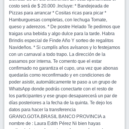
costo será de $ 20.000 .Incluye: * Bandejeada de
Pizzas para arrancar * Cositas ricas para picar *
Hamburguesas completas, con lechuga Tomate,
queso y aderezos. * De postre Helado Te pedimos que
traigas una bebida y algo dulce para la tarde. Habra
Brindis especial de Finde Año Y sorteo de regalitos
Navideños. * Si cumplís años avísanos y lo festejamos
con un carnaval a todo trapo. La dirección de la
pasamos por interna. Te comento que el estar
confirmado no garantiza el cupo, una vez que abonas
quedarás como reconfirmado y en condiciones de
poder asistir, automáticamente te paso a un grupo de
WhatsApp donde podrás conectarte con el resto de
los participantes y ese grupo desaparecerá un par de
días posteriores a la fecha de la quinta. Te dejo los
datos para hacer la transferencia
GRANO.GOTA.BRASIL BANCO PROVINCIA a
nombre de : Laura Edith Pérez Ni bien hayas