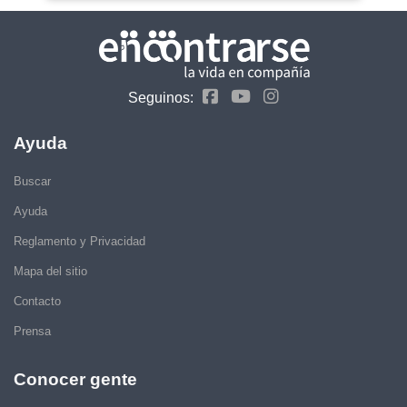
Seguinos:
Ayuda
Buscar
Ayuda
Reglamento y Privacidad
Mapa del sitio
Contacto
Prensa
Conocer gente