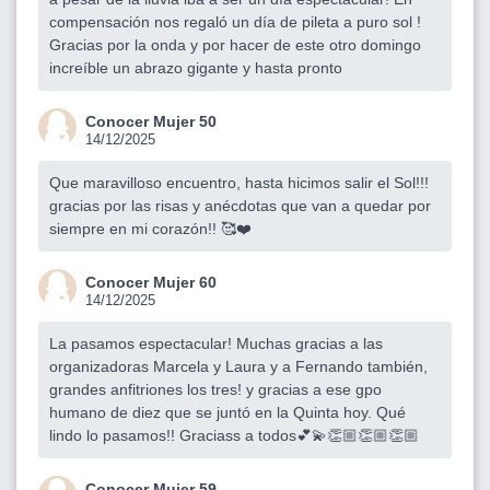
compensación nos regaló un día de pileta a puro sol !
Gracias por la onda y por hacer de este otro domingo
increíble un abrazo gigante y hasta pronto
Conocer Mujer 50
14/12/2025
Que maravilloso encuentro, hasta hicimos salir el Sol!!!
gracias por las risas y anécdotas que van a quedar por
siempre en mi corazón!! 🥰❤️
Conocer Mujer 60
14/12/2025
La pasamos espectacular! Muchas gracias a las
organizadoras Marcela y Laura y a Fernando también,
grandes anfitriones los tres! y gracias a ese gpo
humano de diez que se juntó en la Quinta hoy. Qué
lindo lo pasamos!! Graciass a todos💕💫👏🏼👏🏼👏🏼
Conocer Mujer 59