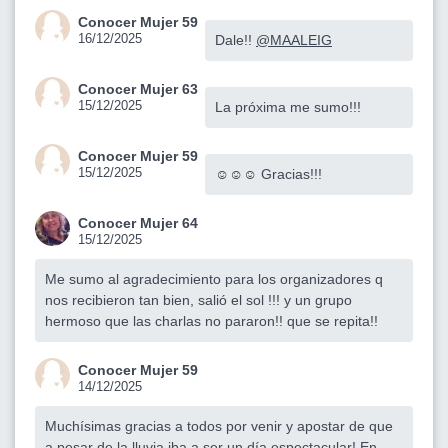
Conocer Mujer 59
16/12/2025
Dale!!
@MAALEIG
Conocer Mujer 63
15/12/2025
La próxima me sumo!!!
Conocer Mujer 59
15/12/2025
☺️☺️☺️ Gracias!!!
Conocer Mujer 64
15/12/2025
Me sumo al agradecimiento para los organizadores q
nos recibieron tan bien, salió el sol !!! y un grupo
hermoso que las charlas no pararon!! que se repita!!
Conocer Mujer 59
14/12/2025
Muchísimas gracias a todos por venir y apostar de que
a pesar de la lluvia iba a ser un día espectacular! En