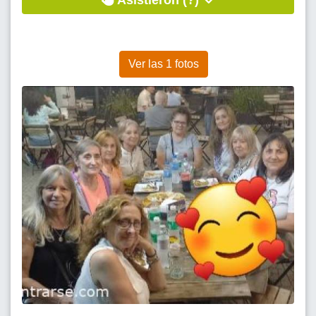
Asistieron (?)
Ver las 1 fotos