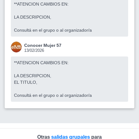
**ATENCION CAMBIOS EN:
LA DESCRIPCION,
Consultá en el grupo o al organizador/a
Conocer Mujer 57
13/02/2026
**ATENCION CAMBIOS EN:
LA DESCRIPCION,
EL TITULO,
Consultá en el grupo o al organizador/a
Otras
salidas grupales
para