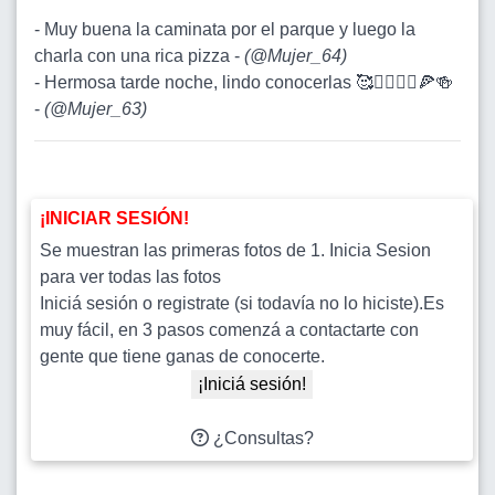
- Muy buena la caminata por el parque y luego la
charla con una rica pizza -
(
@Mujer_64
)
- Hermosa tarde noche, lindo conocerlas 🥰🚶‍♂️🚶‍♀️🍕🍻
-
(
@Mujer_63
)
¡INICIAR SESIÓN!
Se muestran las primeras fotos de 1. Inicia Sesion
para ver todas las fotos
Iniciá sesión o registrate (si todavía no lo hiciste).Es
muy fácil, en 3 pasos comenzá a contactarte con
gente que tiene ganas de conocerte.
¡Iniciá sesión!
¿Consultas?