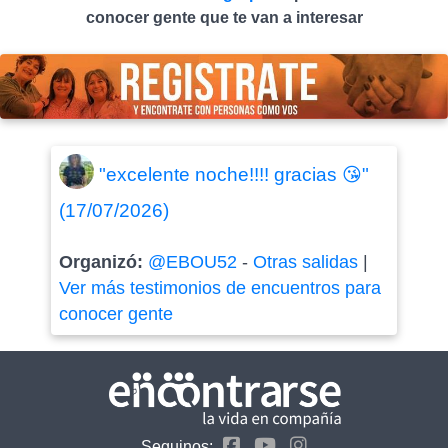
conocer gente que te van a interesar
"excelente noche!!!! gracias 😘"
(17/07/2026)
Organizó:
@EBOU52
-
Otras salidas
|
Ver más testimonios de encuentros para
conocer gente
Seguinos: