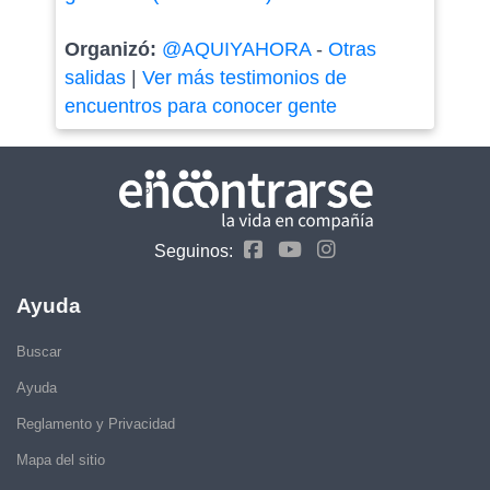
Organizó:
@AQUIYAHORA
-
Otras
salidas
|
Ver más testimonios de
encuentros para conocer gente
Seguinos:
Ayuda
Buscar
Ayuda
Reglamento y Privacidad
Mapa del sitio