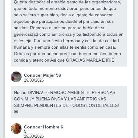
Queria destacar el amable gesto de las organizadoras,
que en todo momento estuvieron pendientes de que
solo saliera super bien, decia el gesto de convocar
aquelos que participamos desde el principio en sus
salidas, Remarco el mismo porque habla de su
generosidad como anfitrionas y partiicIpando a todos en
el festejo. Fue una fiesta hermosa y calida, de calidad
humana y siempre con ellas te sentis como en casa.
Gracias por una noche preciosa, buena musica, buena
comida y atencion Asi que GRACIAS MARLA E IRIE
Conocer Mujer 56
29/03/2026
Noche DIVINA! HERMOSO AMBIENTE, PERSONAS
CON MUY BUENA ONDA Y LAS ANFITRIONAS
SIEMPRE PENDIENTES DE TODOS LOS DETALLES!
💟
Conocer Hombre 6
5
29/03/2026