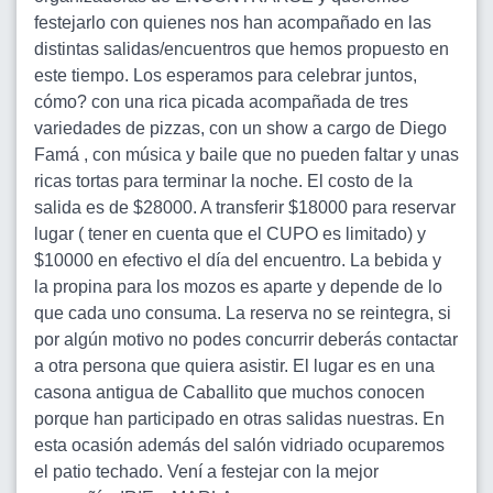
festejarlo con quienes nos han acompañado en las
distintas salidas/encuentros que hemos propuesto en
este tiempo. Los esperamos para celebrar juntos,
cómo? con una rica picada acompañada de tres
variedades de pizzas, con un show a cargo de Diego
Famá , con música y baile que no pueden faltar y unas
ricas tortas para terminar la noche. El costo de la
salida es de $28000. A transferir $18000 para reservar
lugar ( tener en cuenta que el CUPO es limitado) y
$10000 en efectivo el día del encuentro. La bebida y
la propina para los mozos es aparte y depende de lo
que cada uno consuma. La reserva no se reintegra, si
por algún motivo no podes concurrir deberás contactar
a otra persona que quiera asistir. El lugar es en una
casona antigua de Caballito que muchos conocen
porque han participado en otras salidas nuestras. En
esta ocasión además del salón vidriado ocuparemos
el patio techado. Vení a festejar con la mejor