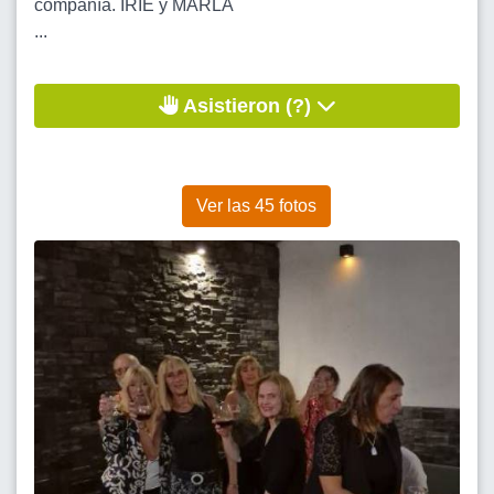
compañía. IRIE y MARLA
...
Asistieron (?)
Ver las 45 fotos