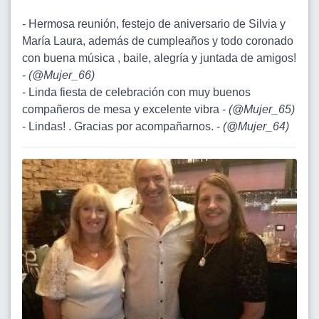
- Hermosa reunión, festejo de aniversario de Silvia y
María Laura, además de cumpleaños y todo coronado
con buena música , baile, alegría y juntada de amigos!
-
(
@Mujer_66
)
- Linda fiesta de celebración con muy buenos
compañeros de mesa y excelente vibra -
(
@Mujer_65
)
- Lindas! . Gracias por acompañarnos. -
(
@Mujer_64
)