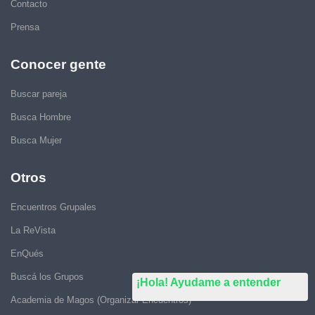
Contacto
Prensa
Conocer gente
Buscar pareja
Busca Hombre
Busca Mujer
Otros
Encuentros Grupales
La ReVista
EnQués
Buscá los Grupos
¡Hola! Ayudame a entender
Academia de Magos (Organizar Encuentros)