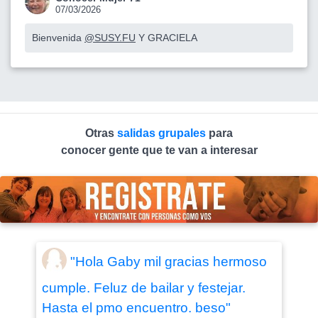
07/03/2026
Bienvenida
@SUSY.FU
Y GRACIELA
Otras
salidas grupales
para
conocer gente que te van a interesar
"Hola Gaby mil gracias hermoso
cumple. Feluz de bailar y festejar.
Hasta el pmo encuentro. beso"