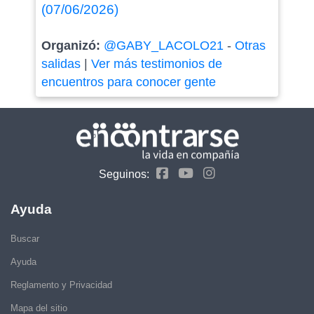
(07/06/2026)
Organizó:
@GABY_LACOLO21
-
Otras
salidas
|
Ver más testimonios de
encuentros para conocer gente
Seguinos:
Ayuda
Buscar
Ayuda
Reglamento y Privacidad
Mapa del sitio