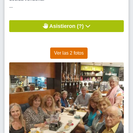
...
Asistieron (?)
Ver las 2 fotos