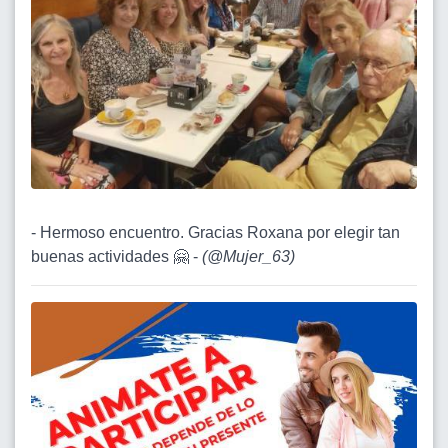
- Hermoso encuentro. Gracias Roxana por elegir tan
buenas actividades 🤗 -
(
@Mujer_63
)