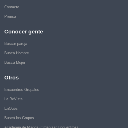
Contacto
Prensa
Conocer gente
Buscar pareja
Busca Hombre
Busca Mujer
Otros
Encuentros Grupales
La ReVista
EnQués
Buscá los Grupos
Academia de Magos (Organizar Encuentros)