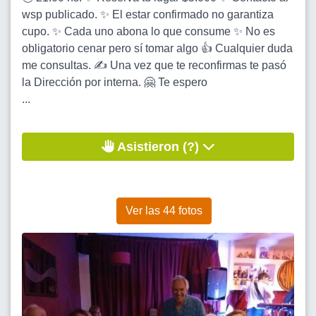
wsp publicado. ✨ El estar confirmado no garantiza
cupo. ✨ Cada uno abona lo que consume ✨ No es
obligatorio cenar pero sí tomar algo 👍 Cualquier duda
me consultas. ✍️ Una vez que te reconfirmas te pasó
la Dirección por interna. 🤗 Te espero
...
Asistieron (?)
Ver las 44 fotos