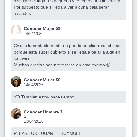
disculpar el lugar es pequeño y tenemos una limitación.
Por supuesto que si llega a ver alguna baja serán
avisados.
Conocer Mujer 59
14/04/2026
Chicos lamentablemente no puedo ampliar más el cupo
porque está súper cubierto si se llega a bajar a alguien
les aviso.
Muchas gracias por interesarse en este evento 😊
Conocer Mujer 59
14/04/2026
YO Tambien estoy hace tiempo!!
Conocer Hombre 7
1
13/04/2026
PLEASE UN LUGAR......BOYMULL