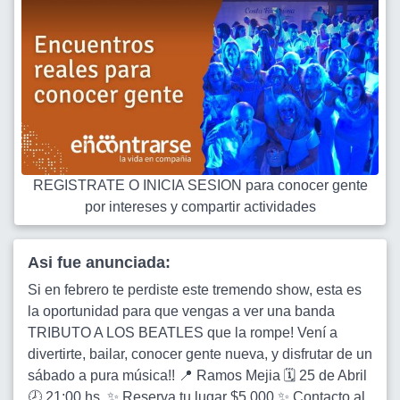
REGISTRATE O INICIA SESION para conocer gente
por intereses y compartir actividades
Asi fue anunciada:
Si en febrero te perdiste este tremendo show, esta es
la oportunidad para que vengas a ver una banda
TRIBUTO A LOS BEATLES que la rompe! Vení a
divertirte, bailar, conocer gente nueva, y disfrutar de un
sábado a pura música!! 📍 Ramos Mejia 🗓 25 de Abril
🕗 21:00 hs. ✨ Reserva tu lugar $5.000 ✨ Contacto al