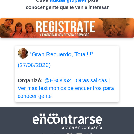
Otras
salidas grupales
para
conocer gente que te van a interesar
"Gran Recuerdo, Total!!!"
(27/06/2026)
Organizó:
@EBOU52
-
Otras salidas
|
Ver más testimonios de encuentros para
conocer gente