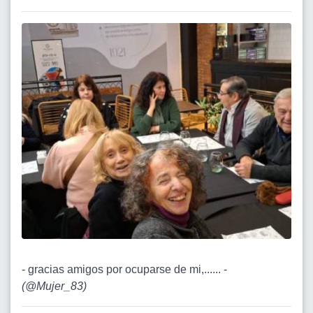
- gracias amigos por ocuparse de mi,...... -
(
@Mujer_83
)