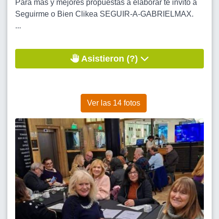
Para mas y mejores propuestas a elaborar te invito a
Seguirme o Bien Clikea SEGUIR-A-GABRIELMAX.
...
Asistieron (?)
Ver las 14 fotos