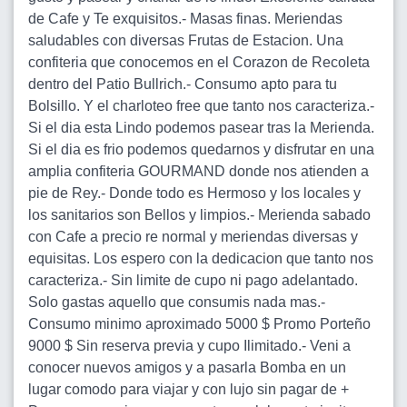
de Cafe y Te exquisitos.- Masas finas. Meriendas
saludables con diversas Frutas de Estacion. Una
confiteria que conocemos en el Corazon de Recoleta
dentro del Patio Bullrich.- Consumo apto para tu
Bolsillo. Y el charloteo free que tanto nos caracteriza.-
Si el dia esta Lindo podemos pasear tras la Merienda.
Si el dia es frio podemos quedarnos y disfrutar en una
amplia confiteria GOURMAND donde nos atienden a
pie de Rey.- Donde todo es Hermoso y los locales y
los sanitarios son Bellos y limpios.- Merienda sabado
con Cafe a precio re normal y meriendas diversas y
equisitas. Los espero con la dedicacion que tanto nos
caracteriza.- Sin limite de cupo ni pago adelantado.
Solo gastas aquello que consumis nada mas.-
Consumo minimo aproximado 5000 $ Promo Porteño
9000 $ Sin reserva previa y cupo Ilimitado.- Veni a
conocer nuevos amigos y a pasarla Bomba en un
lugar comodo para viajar y con lujo sin pagar de +