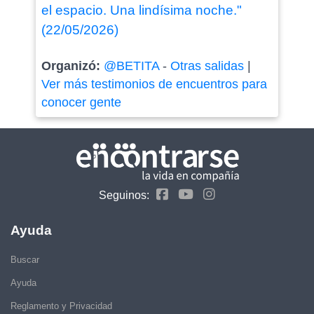
el espacio. Una lindísima noche."
(22/05/2026)
Organizó:
@BETITA
-
Otras salidas
|
Ver más testimonios de encuentros para
conocer gente
Seguinos:
Ayuda
Buscar
Ayuda
Reglamento y Privacidad