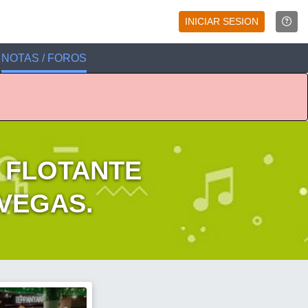
INICIAR SESION
NOTAS / FOROS
 FLOTANTE
 VEGAS.