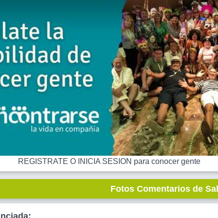
REGISTRATE O INICIA SESION para conocer gente
Fotos Comentarios de Sa
unciada: