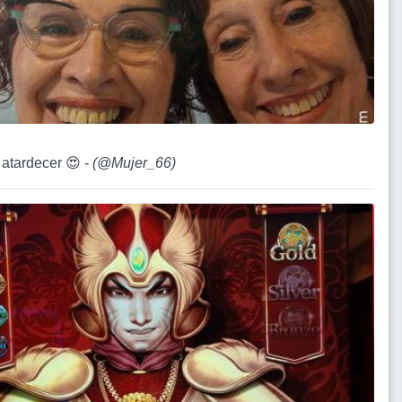
 atardecer 😍 -
(
@Mujer_66
)