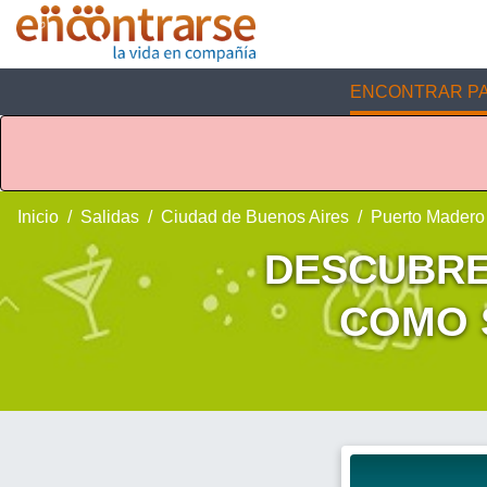
ENCONTRAR PA
Inicio
Salidas
Ciudad de Buenos Aires
Puerto Madero
DESCUBRE
COMO S