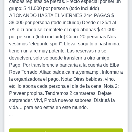
canoas repletas de piezas. Precio especial por ser un
grupo: $ 41.000 por persona (todo incluido)
ABONANDO HASTA EL VIERNES 24/4 PAGAS $
38.000 por persona (todo incluido) Desde el 25/4 al
7/5 o cuando se complete el cupo abonas $ 41.000
por persona (todo incluido) Cupo: 20 personas Nos
vestimos “elegante sport”. Llevar saquito o pashmina,
tienen un aire muy potente. Las reservas no se
devuelven, solo se puede transferir a otro amigo.
Pago: Por transferencia bancaria a la cuenta de Elba
Rosa Torrado. Alias: balde.calma.yema.mp . Informar a
la organizadora el pago. Nota: Otras bebidas, vino,
etc, lo abona cada persona el día de la cena. Nota 2:
Preveer propina. Tendremos 2 camareras. Dejate
sorprender. Viví, Probá nuevos sabores, Disfrutá la
vida… para eso estás en este mundo.
...