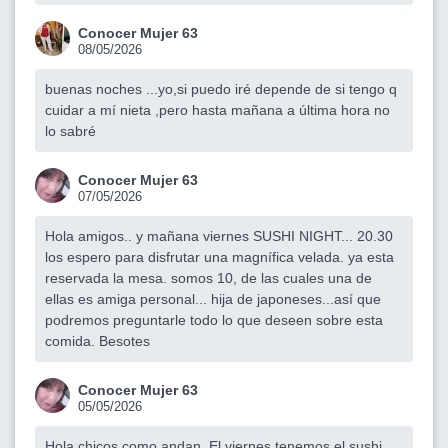
Conocer Mujer 63
08/05/2026
buenas noches ...yo,si puedo iré depende de si tengo q
cuidar a mí nieta ,pero hasta mañana a última hora no
lo sabré
Conocer Mujer 63
07/05/2026
Hola amigos.. y mañana viernes SUSHI NIGHT... 20.30
los espero para disfrutar una magnífica velada. ya esta
reservada la mesa. somos 10, de las cuales una de
ellas es amiga personal... hija de japoneses...así que
podremos preguntarle todo lo que deseen sobre esta
comida. Besotes
Conocer Mujer 63
05/05/2026
Hola chicos como andan. El viernes tenemos el sushi