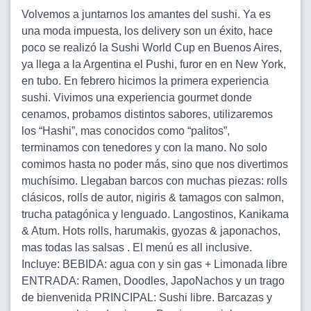
Volvemos a juntarnos los amantes del sushi. Ya es
una moda impuesta, los delivery son un éxito, hace
poco se realizó la Sushi World Cup en Buenos Aires,
ya llega a la Argentina el Pushi, furor en en New York,
en tubo. En febrero hicimos la primera experiencia
sushi. Vivimos una experiencia gourmet donde
cenamos, probamos distintos sabores, utilizaremos
los “Hashi”, mas conocidos como “palitos”,
terminamos con tenedores y con la mano. No solo
comimos hasta no poder más, sino que nos divertimos
muchísimo. Llegaban barcos con muchas piezas: rolls
clásicos, rolls de autor, nigiris & tamagos con salmon,
trucha patagónica y lenguado. Langostinos, Kanikama
& Atum. Hots rolls, harumakis, gyozas & japonachos,
mas todas las salsas . El menú es all inclusive.
Incluye: BEBIDA: agua con y sin gas + Limonada libre
ENTRADA: Ramen, Doodles, JapoNachos y un trago
de bienvenida PRINCIPAL: Sushi libre. Barcazas y