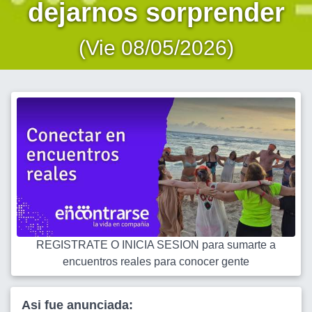
dejarnos sorprender
(Vie 08/05/2026)
REGISTRATE O INICIA SESION para sumarte a
encuentros reales para conocer gente
Asi fue anunciada: