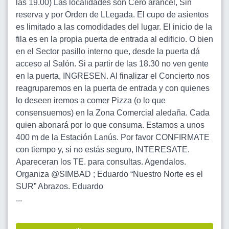
las 19.00) Las localidades son Cero arancel, Sin
reserva y por Orden de LLegada. El cupo de asientos
es limitado a las comodidades del lugar. El inicio de la
fila es en la propia puerta de entrada al edificio. O bien
en el Sector pasillo interno que, desde la puerta dá
acceso al Salón. Si a partir de las 18.30 no ven gente
en la puerta, INGRESEN. Al finalizar el Concierto nos
reagruparemos en la puerta de entrada y con quienes
lo deseen iremos a comer Pizza (o lo que
consensuemos) en la Zona Comercial aledaña. Cada
quien abonará por lo que consuma. Estamos a unos
400 m de la Estación Lanús. Por favor CONFIRMATE
con tiempo y, si no estás seguro, INTERESATE.
Apareceran los TE. para consultas. Agendalos.
Organiza @SIMBAD ; Eduardo “Nuestro Norte es el
SUR” Abrazos. Eduardo
...