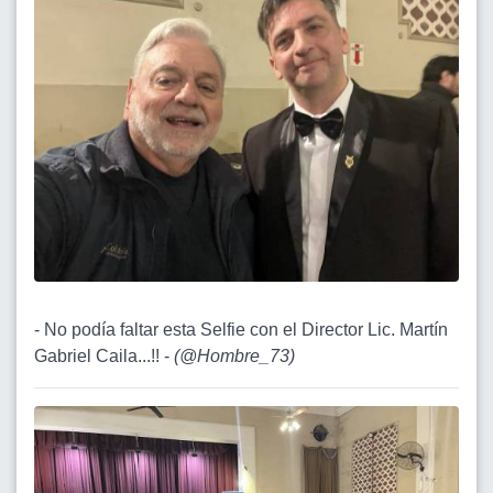
- No podía faltar esta Selfie con el Director Lic. Martín
Gabriel Caila...!! -
(
@Hombre_73
)