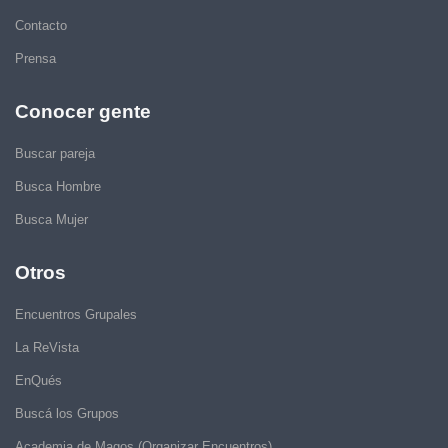
Contacto
Prensa
Conocer gente
Buscar pareja
Busca Hombre
Busca Mujer
Otros
Encuentros Grupales
La ReVista
EnQués
Buscá los Grupos
Academia de Magos (Organizar Encuentros)