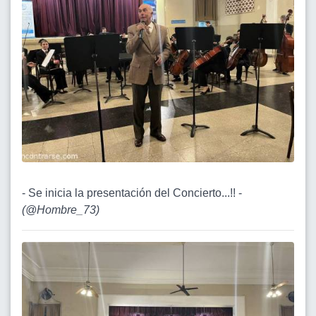
- Se inicia la presentación del Concierto...!! -
(
@Hombre_73
)