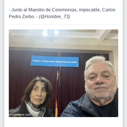
- Junto al Maestro de Ceremonias, impecable, Carlos
Pedro Zerbo. -
(
@Hombre_73
)