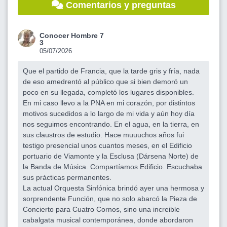
Comentarios y preguntas
Conocer Hombre 7
3
05/07/2026
Que el partido de Francia, que la tarde gris y fría, nada
de eso amedrentó al público que si bien demoró un
poco en su llegada, completó los lugares disponibles.
En mi caso llevo a la PNA en mi corazón, por distintos
motivos sucedidos a lo largo de mi vida y aún hoy día
nos seguimos encontrando. En el agua, en la tierra, en
sus claustros de estudio. Hace muuuchos años fui
testigo presencial unos cuantos meses, en el Edificio
portuario de Viamonte y la Esclusa (Dársena Norte) de
la Banda de Música. Compartíamos Edificio. Escuchaba
sus prácticas permanentes.
La actual Orquesta Sinfónica brindó ayer una hermosa y
sorprendente Función, que no solo abarcó la Pieza de
Concierto para Cuatro Cornos, sino una increible
cabalgata musical contemporánea, donde abordaron