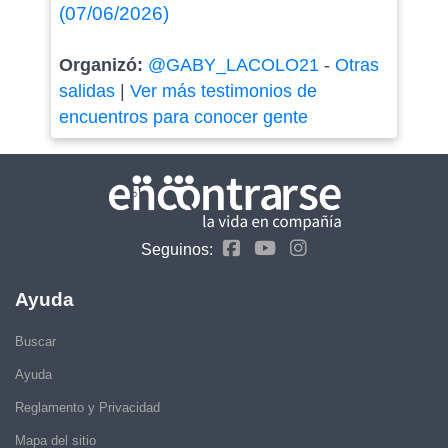
(07/06/2026)
Organizó:
@GABY_LACOLO21
-
Otras
salidas
|
Ver más testimonios de
encuentros para conocer gente
Seguinos:
Ayuda
Buscar
Ayuda
Reglamento y Privacidad
Mapa del sitio