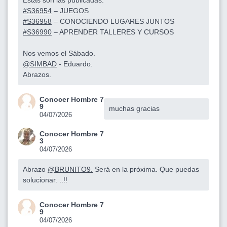
#S36954
– JUEGOS
#S36958
– CONOCIENDO LUGARES JUNTOS
#S36990
– APRENDER TALLERES Y CURSOS
Nos vemos el Sábado.
@SIMBAD
- Eduardo.
Abrazos.
Conocer Hombre 7
9
muchas gracias
04/07/2026
Conocer Hombre 7
3
04/07/2026
Abrazo
@BRUNITO9.
Será en la próxima. Que puedas
solucionar. ..!!
Conocer Hombre 7
9
04/07/2026