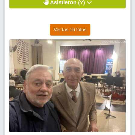
Asistieron (?)
Ver las 16 fotos