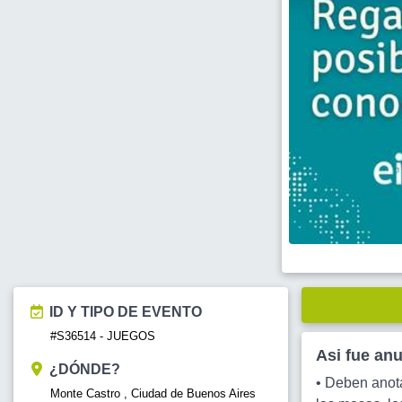
ID Y TIPO DE EVENTO
#S36514 - JUEGOS
Asi fue an
¿DÓNDE?
• Deben anota
Monte Castro , Ciudad de Buenos Aires