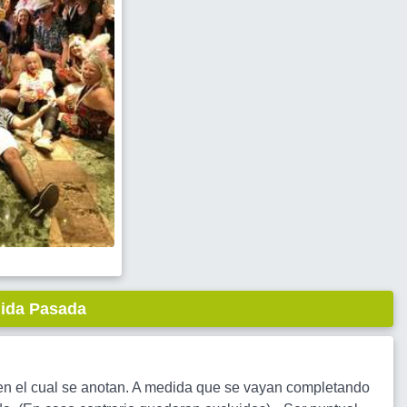
lida Pasada
o en el cual se anotan. A medida que se vayan completando