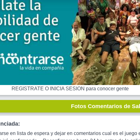
REGISTRATE O INICIA SESION para conocer gente
Fotos Comentarios de Sa
unciada:
rse en lista de espera y dejar en comentarios cual es el jueg