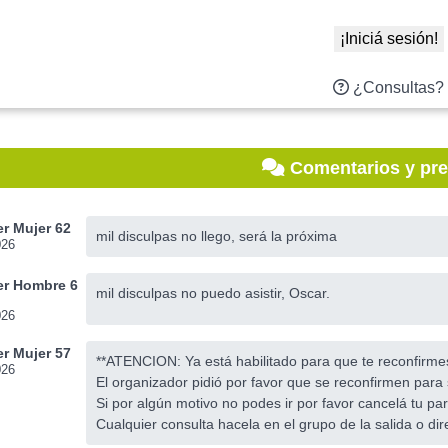
¡Iniciá sesión!
¿Consultas?
Comentarios y pr
r Mujer 62
mil disculpas no llego, será la próxima
026
r Hombre 6
mil disculpas no puedo asistir, Oscar.
026
r Mujer 57
**ATENCION: Ya está habilitado para que te reconfirm
026
El organizador pidió por favor que se reconfirmen para 
Si por algún motivo no podes ir por favor cancelá tu par
Cualquier consulta hacela en el grupo de la salida o dir