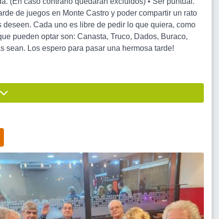
da. (En caso contrario quedaran excluidos) • Ser puntual.
rde de juegos en Monte Castro y poder compartir un rato
 deseen. Cada uno es libre de pedir lo que quiera, como
os que pueden optar son: Canasta, Truco, Dados, Buraco,
das sean. Los espero para pasar una hermosa tarde!