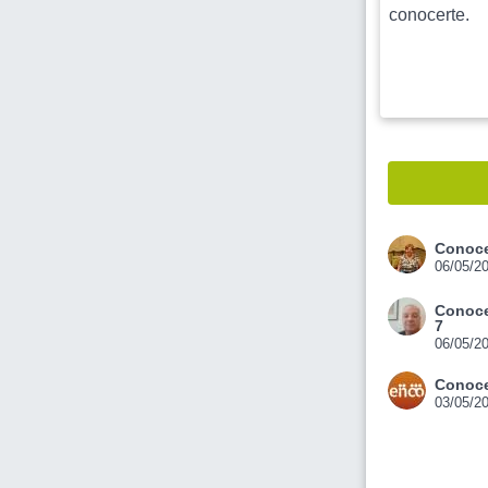
conocerte.
Conoce
06/05/2
Conoce
7
06/05/2
Conoce
03/05/2