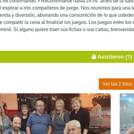
s iré confirmando. • Reconfirmarse hasta 24 hs. antes de la sali
r esperar a mis compañeros de juego. Nos reunimos para una ta
ienda y diversión, abonando una consumición de lo que ustedes
e compartir la cena al finalizar los juegos. Los juegos entre l
inó. Si alguno quiere traer sus fichas o sus cartas, bienveni
Asistieron (?)
Ver las 2 fotos