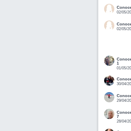
Conoce
02/05/2
Conoce
02/05/2
Conoce
1
01/05/2
Conoce
30/04/2
Conoce
29/04/2
Conoce
7
28/04/2