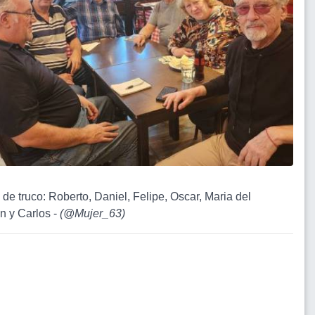
 de truco: Roberto, Daniel, Felipe, Oscar, Maria del
 y Carlos -
(
@Mujer_63
)