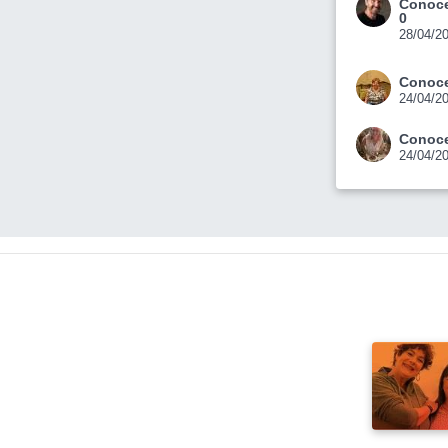
Conoce
0
28/04/2
Conoce
24/04/2
Conoce
24/04/2