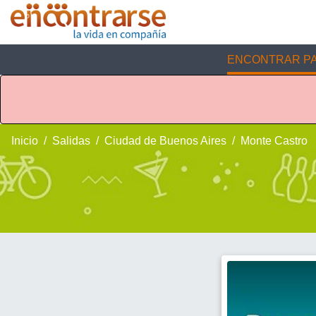
ENCONTRAR PA
Inicio
Salidas
Ciudad de Buenos Aires
Monte Castro