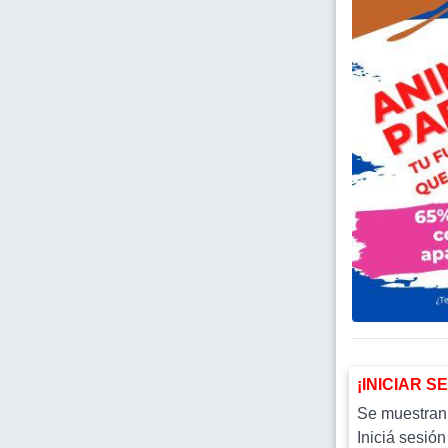
¡INICIAR S
Se muestran l
Iniciá sesión