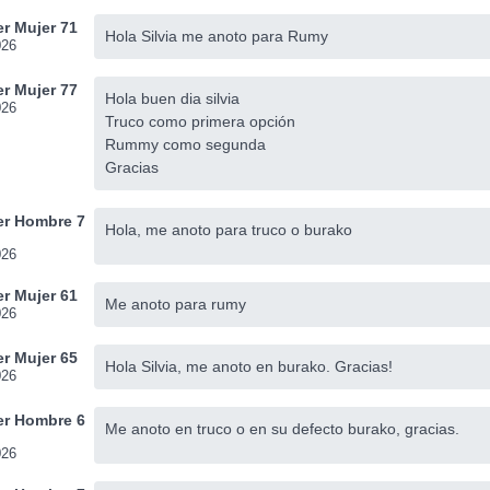
r Mujer 71
Hola Silvia me anoto para Rumy
026
r Mujer 77
Hola buen dia silvia
026
Truco como primera opción
Rummy como segunda
Gracias
r Hombre 7
Hola, me anoto para truco o burako
026
r Mujer 61
Me anoto para rumy
026
r Mujer 65
Hola Silvia, me anoto en burako. Gracias!
026
r Hombre 6
Me anoto en truco o en su defecto burako, gracias.
026