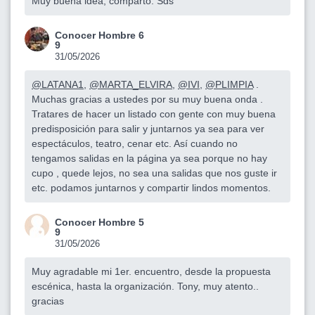
Muy buena idea, comparto. Sds
Conocer Hombre 6
9
31/05/2026
@LATANA1
,
@MARTA_ELVIRA
,
@IVI
,
@PLIMPIA
.
Muchas gracias a ustedes por su muy buena onda .
Tratares de hacer un listado con gente con muy buena
predisposición para salir y juntarnos ya sea para ver
espectáculos, teatro, cenar etc. Así cuando no
tengamos salidas en la página ya sea porque no hay
cupo , quede lejos, no sea una salidas que nos guste ir
etc. podamos juntarnos y compartir lindos momentos.
Conocer Hombre 5
9
31/05/2026
Muy agradable mi 1er. encuentro, desde la propuesta
escénica, hasta la organización. Tony, muy atento..
gracias