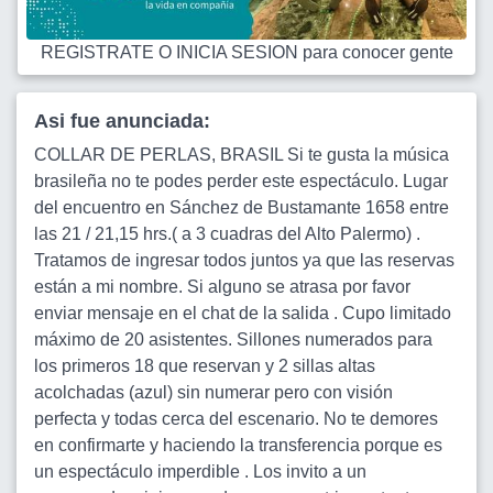
REGISTRATE O INICIA SESION para conocer gente
Asi fue anunciada:
COLLAR DE PERLAS, BRASIL Si te gusta la música
brasileña no te podes perder este espectáculo. Lugar
del encuentro en Sánchez de Bustamante 1658 entre
las 21 / 21,15 hrs.( a 3 cuadras del Alto Palermo) .
Tratamos de ingresar todos juntos ya que las reservas
están a mi nombre. Si alguno se atrasa por favor
enviar mensaje en el chat de la salida . Cupo limitado
máximo de 20 asistentes. Sillones numerados para
los primeros 18 que reservan y 2 sillas altas
acolchadas (azul) sin numerar pero con visión
perfecta y todas cerca del escenario. No te demores
en confirmarte y haciendo la transferencia porque es
un espectáculo imperdible . Los invito a un