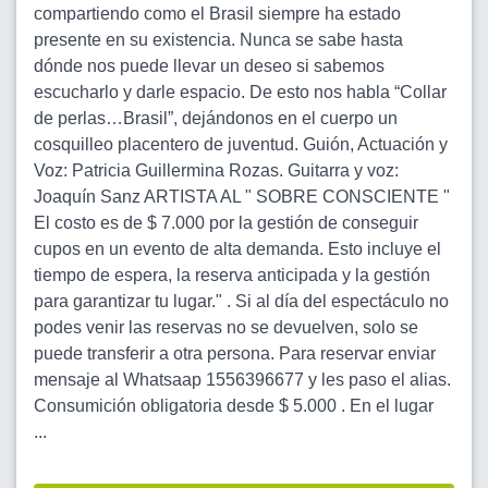
compartiendo como el Brasil siempre ha estado
presente en su existencia. Nunca se sabe hasta
dónde nos puede llevar un deseo si sabemos
escucharlo y darle espacio. De esto nos habla “Collar
de perlas…Brasil”, dejándonos en el cuerpo un
cosquilleo placentero de juventud. Guión, Actuación y
Voz: Patricia Guillermina Rozas. Guitarra y voz:
Joaquín Sanz ARTISTA AL " SOBRE CONSCIENTE "
El costo es de $ 7.000 por la gestión de conseguir
cupos en un evento de alta demanda. Esto incluye el
tiempo de espera, la reserva anticipada y la gestión
para garantizar tu lugar." . Si al día del espectáculo no
podes venir las reservas no se devuelven, solo se
puede transferir a otra persona. Para reservar enviar
mensaje al Whatsaap 1556396677 y les paso el alias.
Consumición obligatoria desde $ 5.000 . En el lugar
...