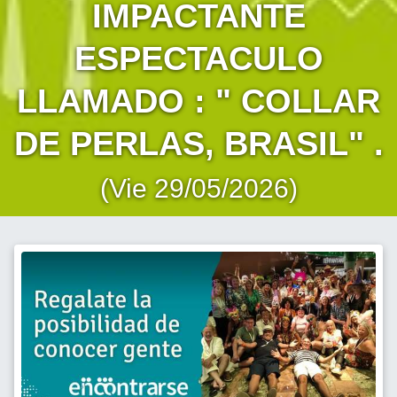
IMPACTANTE
ESPECTACULO
LLAMADO : " COLLAR
DE PERLAS, BRASIL" .
(Vie 29/05/2026)