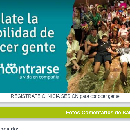
REGISTRATE O INICIA SESION para conocer gente
Fotos Comentarios de Sa
unciada: