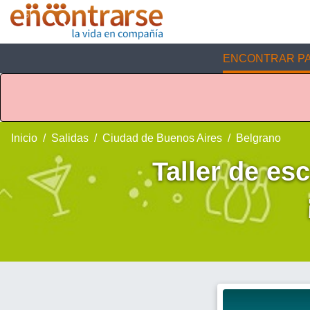
ENCONTRAR PA
Inicio
Salidas
Ciudad de Buenos Aires
Belgrano
Taller de esc