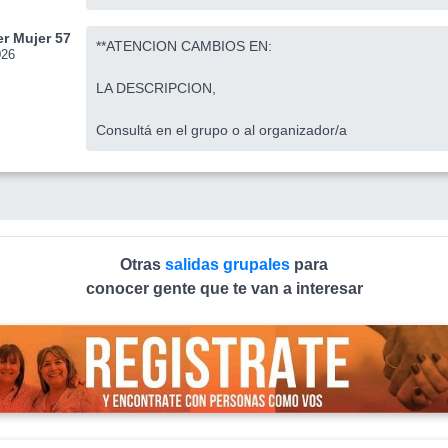
r Mujer 57
**ATENCION CAMBIOS EN:
026
LA DESCRIPCION,
Consultá en el grupo o al organizador/a
Otras
salidas grupales
para
conocer gente que te van a interesar