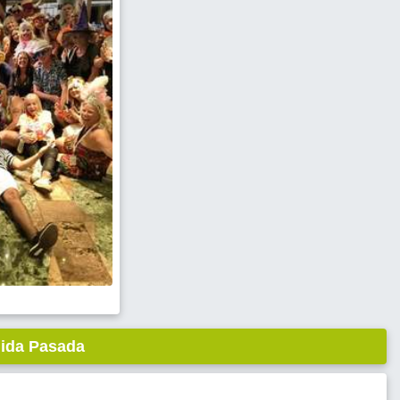
lida Pasada