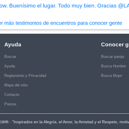
show. Buenísimo el lugar. Todo muy bien. Gracias @
er más testimonios de encuentros para conocer gente
Ayuda
Conocer g
Buscar
Buscar pareja
Ayuda
Busca Hombre
Reglamento y Privacidad
Busca Mujer
Mapa del sitio
Contacto
Prensa
.com
-
"Inspirados en la Alegría, el Amor, la Amistad y el Respeto, moti