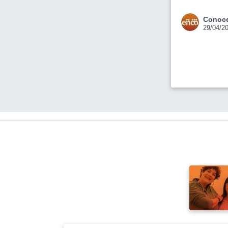
Conoce
29/04/2