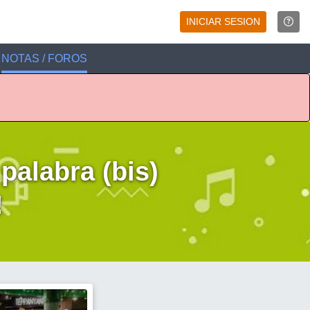
INICIAR SESION
NOTAS / FOROS
 palabra (bis)
!