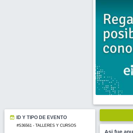
ID Y TIPO DE EVENTO
#S36561 - TALLERES Y CURSOS
Asi fue an