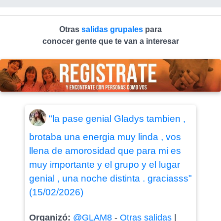
Otras
salidas grupales
para
conocer gente que te van a interesar
"la pase genial Gladys tambien ,
brotaba una energia muy linda , vos
llena de amorosidad que para mi es
muy importante y el grupo y el lugar
genial , una noche distinta . graciasss"
(15/02/2026)
Organizó:
@GLAM8
-
Otras salidas
|