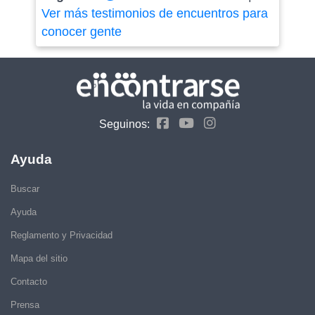
Ver más testimonios de encuentros para
conocer gente
Seguinos:
Ayuda
Buscar
Ayuda
Reglamento y Privacidad
Mapa del sitio
Contacto
Prensa