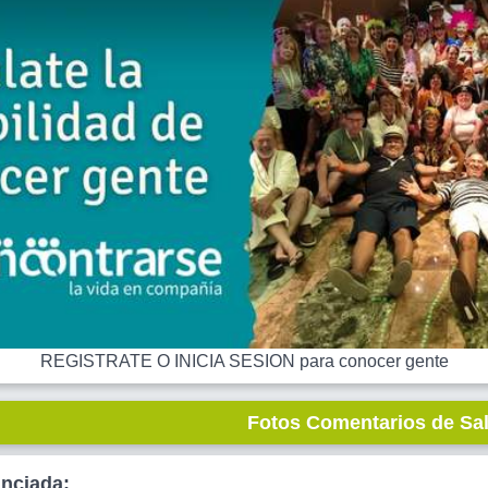
REGISTRATE O INICIA SESION para conocer gente
Fotos Comentarios de Sa
unciada: