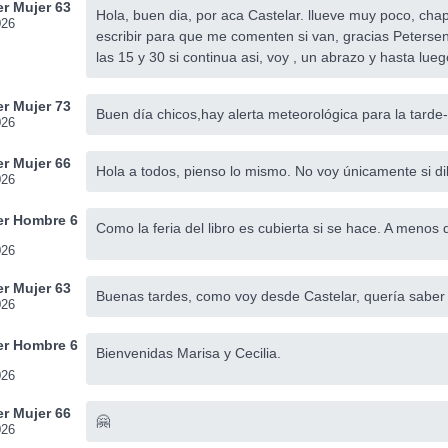
r Mujer 63
Hola, buen dia, por aca Castelar. llueve muy poco, chap
026
escribir para que me comenten si van, gracias Peterse
las 15 y 30 si continua asi, voy , un abrazo y hasta lueg
r Mujer 73
Buen día chicos,hay alerta meteorológica para la tarde
026
r Mujer 66
Hola a todos, pienso lo mismo. No voy únicamente si di
026
r Hombre 6
Como la feria del libro es cubierta si se hace. A menos 
026
r Mujer 63
Buenas tardes, como voy desde Castelar, quería saber si
026
r Hombre 6
Bienvenidas Marisa y Cecilia.
026
r Mujer 66
🤗
026