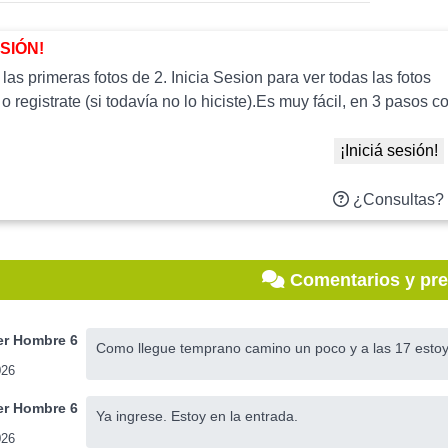
ESIÓN!
as primeras fotos de 2. Inicia Sesion para ver todas las fotos
 o registrate (si todavía no lo hiciste).Es muy fácil, en 3 paso
¡Iniciá sesión!
¿Consultas?
Comentarios y pr
r Hombre 6
Como llegue temprano camino un poco y a las 17 estoy 
026
r Hombre 6
Ya ingrese. Estoy en la entrada.
026