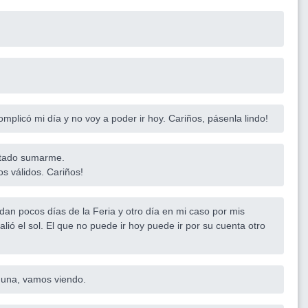
mplicó mi día y no voy a poder ir hoy. Cariños, pásenla lindo!
ustado sumarme.
os válidos. Cariños!
edan pocos días de la Feria y otro día en mi caso por mis
alió el sol. El que no puede ir hoy puede ir por su cuenta otro
 una, vamos viendo.