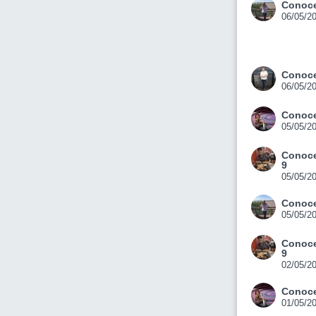
Conoce
06/05/2
Conoce
06/05/2
Conoce
05/05/2
Conoce
9
05/05/2
Conoce
05/05/2
Conoce
9
02/05/2
Conoce
01/05/2