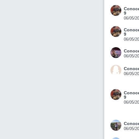
Conoce
9
06/05/2
Conoce
9
06/05/2
Conoce
06/05/2
Conoce
06/05/2
Conoce
9
06/05/2
Conoce
06/05/2