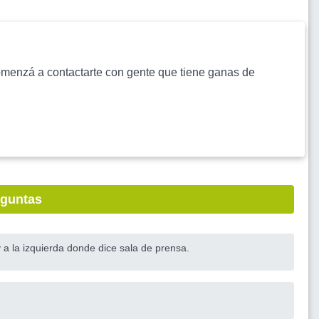
s comenzá a contactarte con gente que tiene ganas de
eguntas
a la izquierda donde dice sala de prensa.