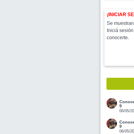
¡INICIAR S
Se muestran l
Iniciá sesión
conocerte.
Conoce
9
06/05/2
Conoce
9
06/05/2