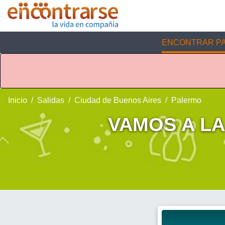
ENCONTRAR PA
Inicio
Salidas
Ciudad de Buenos Aires
Palermo
VAMOS A LA 