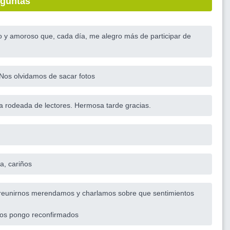
eguntas
do y amoroso que, cada día, me alegro más de participar de
 Nos olvidamos de sacar fotos
a rodeada de lectores. Hermosa tarde gracias.
a, cariños
l reunirnos merendamos y charlamos sobre que sentimientos
 los pongo reconfirmados