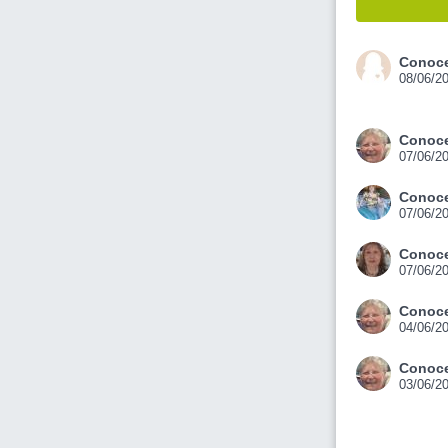
Conoce
08/06/2
Conoce
07/06/2
Conoce
07/06/2
Conoce
07/06/2
Conoce
04/06/2
Conoce
03/06/2