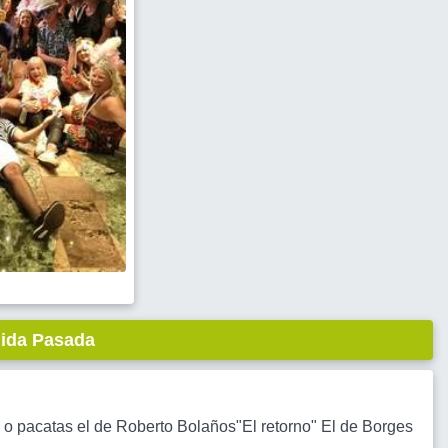
lida Pasada
o pacatas el de Roberto Bolaños"El retorno" El de Borges