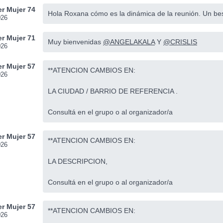
r Mujer 74
Hola Roxana cómo es la dinámica de la reunión. Un be
026
r Mujer 71
Muy bienvenidas
@ANGELAKALA
Y
@CRISLIS
026
r Mujer 57
**ATENCION CAMBIOS EN:
026
LA CIUDAD / BARRIO DE REFERENCIA .
Consultá en el grupo o al organizador/a
r Mujer 57
**ATENCION CAMBIOS EN:
026
LA DESCRIPCION,
Consultá en el grupo o al organizador/a
r Mujer 57
**ATENCION CAMBIOS EN:
026