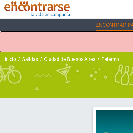
ENCONTRAR PA
Inicio
Salidas
Ciudad de Buenos Aires
Palermo