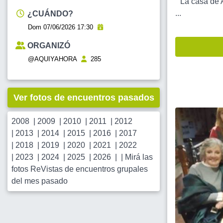
" La casa de 
...
¿CUÁNDO?
Dom 07/06/2026 17:30
ORGANIZÓ
@AQUIYAHORA
285
Ver fotos de encuentros pasados
2008
|
2009
|
2010
|
2011
|
2012
|
2013
|
2014
|
2015
|
2016
|
2017
|
2018
|
2019
|
2020
|
2021
|
2022
|
2023
|
2024
|
2025
|
2026
| |
Mirá las
fotos ReVistas de encuentros grupales
del mes pasado