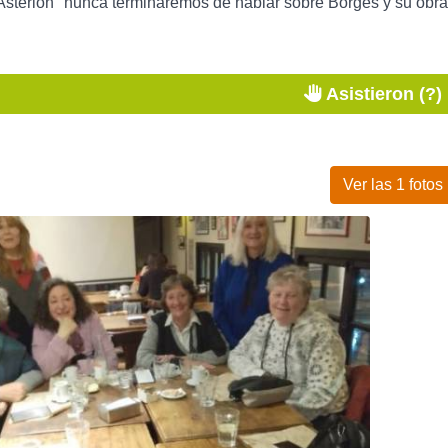
Asterión" nunca terminaremos de hablar sobre Borges y su obra
Asistieron (?)
Ver las 1 fotos