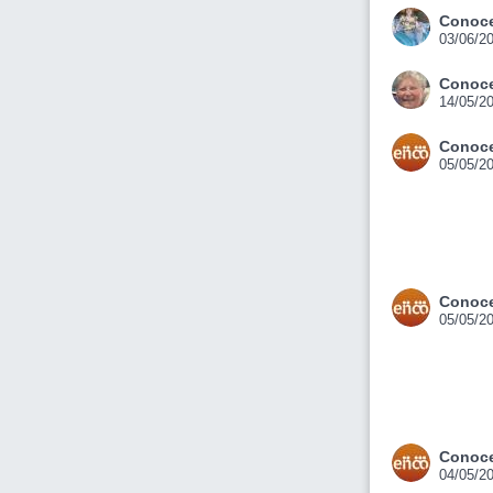
Conoce
03/06/2
Conoce
14/05/2
Conoce
05/05/2
Conoce
05/05/2
Conoce
04/05/2