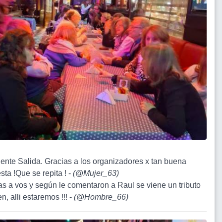
lente Salida. Gracias a los organizadores x tan buena
sta !Que se repita ! -
(
@Mujer_63
)
ias a vos y según le comentaron a Raul se viene un tributo
, alli estaremos !!! -
(
@Hombre_66
)