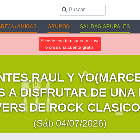
REJA / AMIGOS
GRUPOS
SALIDAS GRUPALES
Accedé con tu usuario y clave
o crea una cuenta gratis.
NTES,RAUL Y YO(MARCE
S A DISFRUTAR DE UNA
ERS DE ROCK CLASICO !
(Sáb 04/07/2026)