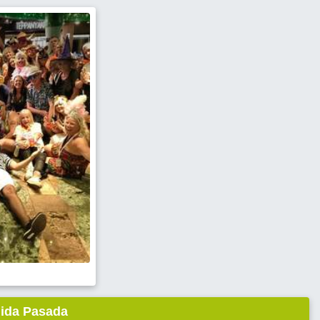
lida Pasada