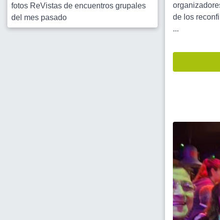
organizadore
fotos ReVistas de encuentros grupales
de los reco
del mes pasado
...