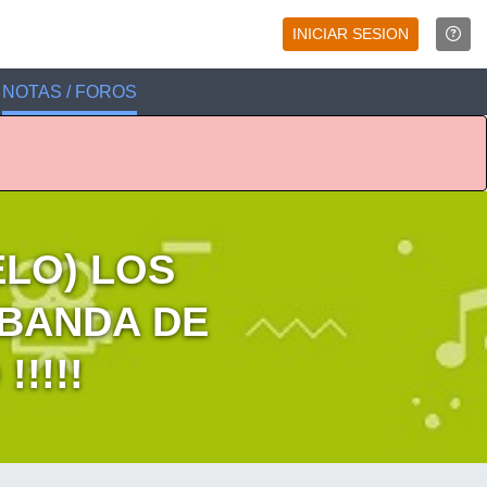
INICIAR SESION
NOTAS / FOROS
LO) LOS
 BANDA DE
!!!!