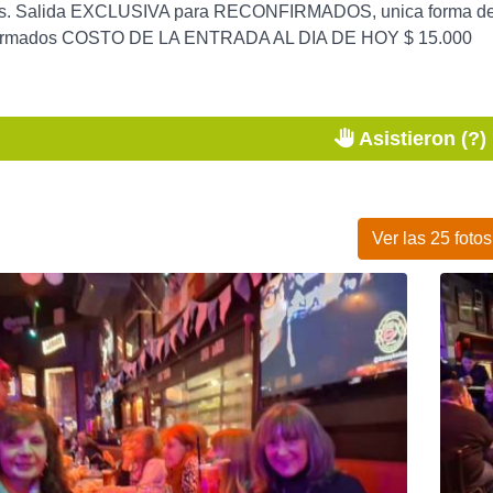
s. Salida EXCLUSIVA para RECONFIRMADOS, unica forma de o
nfirmados COSTO DE LA ENTRADA AL DIA DE HOY $ 15.000
Asistieron (?)
Ver las 25 fotos