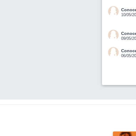
Conoce
10/05/2
Conoce
09/05/2
Conoce
06/05/2