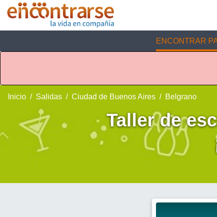
ENCONTRAR PA
Inicio
Salidas
Ciudad de Buenos Aires
Belgrano
Taller de esc