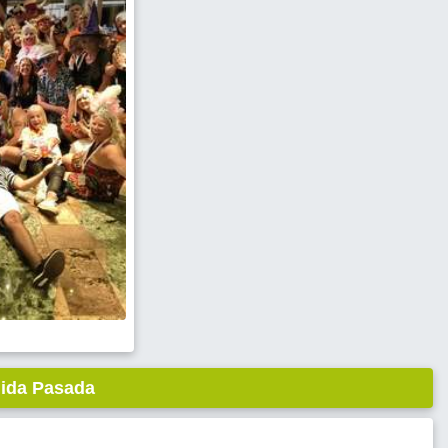
lida Pasada