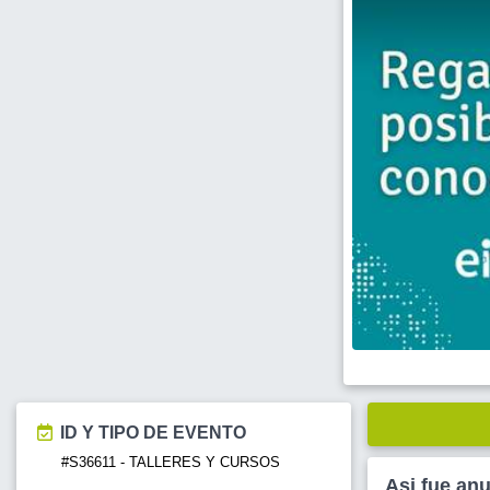
ID Y TIPO DE EVENTO
#S36611 - TALLERES Y CURSOS
Asi fue an