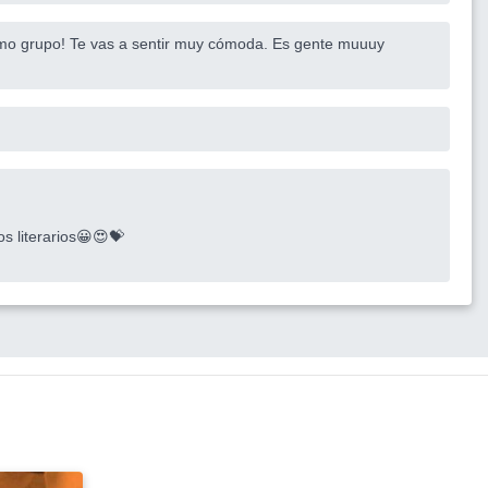
imo grupo! Te vas a sentir muy cómoda. Es gente muuuy
s literarios😀😍💝