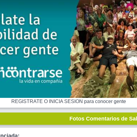
REGISTRATE O INICIA SESION para conocer gente
Fotos Comentarios de Sa
unciada: