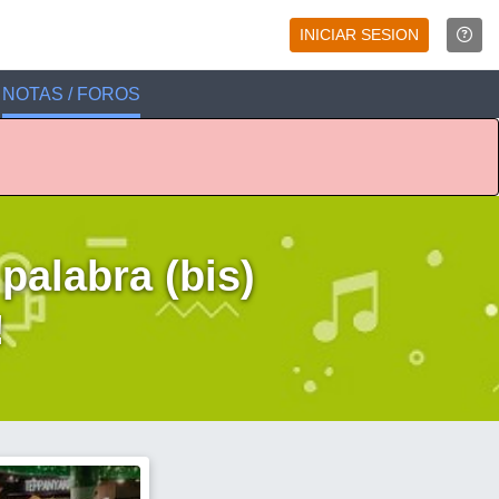
INICIAR SESION
NOTAS / FOROS
 palabra (bis)
!