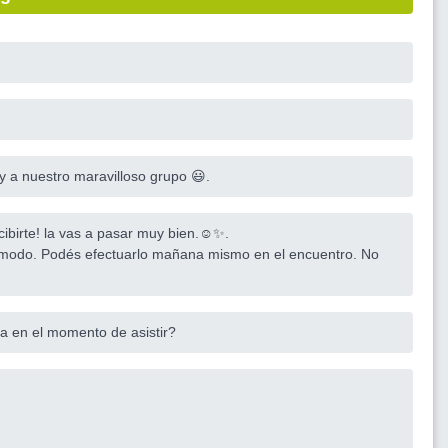
 y a nuestro maravilloso grupo 😃.
cibirte! la vas a pasar muy bien.☺️✨.
ómodo. Podés efectuarlo mañana mismo en el encuentro. No
aga en el momento de asistir?