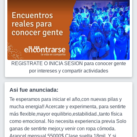
REGISTRATE O INICIA SESION para conocer gente
por intereses y compartir actividades
Asi fue anunciada:
Te esperamos para iniciar el año,con nuevas pilas y
mucha energia!! Acercate y experimenta, para sentirte
más flexible,mayor equilibrio,estabilidad.,tanto física
como emocional. No necesita experiencia previa Solo
ganas de sentirte mejor,y venir con ropa cómoda.
Arancel mensual 55000$ Clase suelta 18mil. Y si