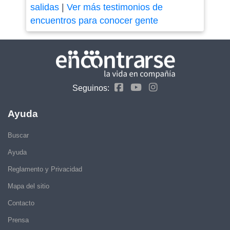
salidas
|
Ver más testimonios de
encuentros para conocer gente
Seguinos:
Ayuda
Buscar
Ayuda
Reglamento y Privacidad
Mapa del sitio
Contacto
Prensa