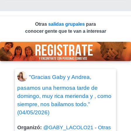
Otras
salidas grupales
para
conocer gente que te van a interesar
"Gracias Gaby y Andrea,
pasamos una hermosa tarde de
domingo, muy rica merienda y , como
siempre, nos bailamos todo."
(04/05/2026)
Organizó:
@GABY_LACOLO21
-
Otras