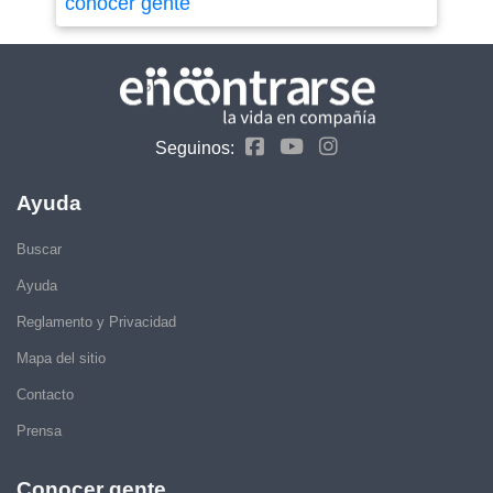
conocer gente
Seguinos:
Ayuda
Buscar
Ayuda
Reglamento y Privacidad
Mapa del sitio
Contacto
Prensa
Conocer gente