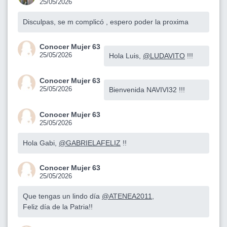
25/05/2026
Disculpas, se m complicó , espero poder la proxima
Conocer Mujer 63
25/05/2026
Hola Luis,
@LUDAVITO
!!!
Conocer Mujer 63
25/05/2026
Bienvenida NAVIVI32 !!!
Conocer Mujer 63
25/05/2026
Hola Gabi,
@GABRIELAFELIZ
!!
Conocer Mujer 63
25/05/2026
Que tengas un lindo día
@ATENEA2011
,
Feliz día de la Patria!!