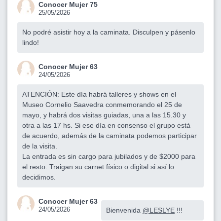
Conocer Mujer 75
25/05/2026
No podré asistir hoy a la caminata. Disculpen y pásenlo
lindo!
Conocer Mujer 63
24/05/2026
ATENCIÓN: Este día habrá talleres y shows en el
Museo Cornelio Saavedra conmemorando el 25 de
mayo, y habrá dos visitas guiadas, una a las 15.30 y
otra a las 17 hs. Si ese día en consenso el grupo está
de acuerdo, además de la caminata podemos participar
de la visita.
La entrada es sin cargo para jubilados y de $2000 para
el resto. Traigan su carnet físico o digital si así lo
decidimos.
Conocer Mujer 63
24/05/2026
Bienvenida
@LESLYE
!!!