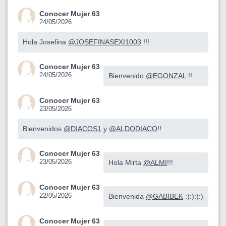
Conocer Mujer 63
24/05/2026
Hola Josefina
@JOSEFINASEXI1003
!!!
Conocer Mujer 63
24/05/2026
Bienvenido
@EGONZAL
!!
Conocer Mujer 63
23/05/2026
Bienvenidos
@DIACOS1
y
@ALDODIACO
!!
Conocer Mujer 63
23/05/2026
Hola Mirta
@ALMI
!!!
Conocer Mujer 63
22/05/2026
Bienvenida
@GABIBEK
:):):):)
Conocer Mujer 63