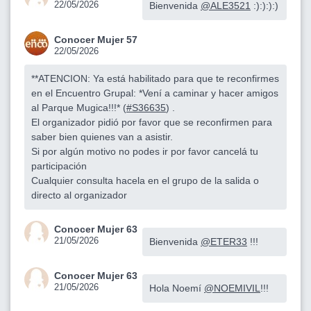
22/05/2026
Bienvenida
@ALE3521
:):):):)
Conocer Mujer 57
22/05/2026
**ATENCION: Ya está habilitado para que te reconfirmes
en el Encuentro Grupal: *Vení a caminar y hacer amigos
al Parque Mugica!!!* (
#S36635
) .
El organizador pidió por favor que se reconfirmen para
saber bien quienes van a asistir.
Si por algún motivo no podes ir por favor cancelá tu
participación
Cualquier consulta hacela en el grupo de la salida o
directo al organizador
Conocer Mujer 63
21/05/2026
Bienvenida
@ETER33
!!!
Conocer Mujer 63
21/05/2026
Hola Noemí
@NOEMIVIL
!!!