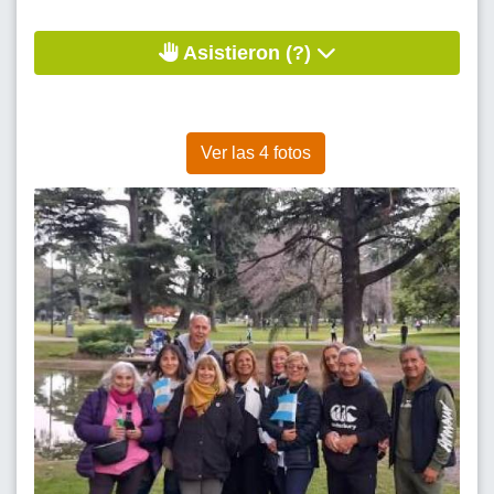
Asistieron (?)
Ver las 4 fotos