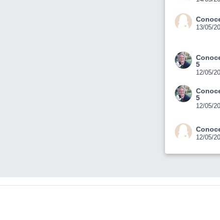
Conoce
13/05/2
Conoce
5
12/05/2
Conoce
5
12/05/2
Conoce
12/05/2