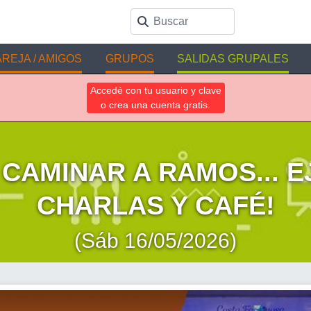
REJA / AMIGOS
GRUPOS
SALIDAS GRUPALES
Accedé con tu usuario y clave
o crea una cuenta gratis.
 CAMINAR A RAMOS... E
CHARLAS Y CAFÉ!
(Sáb 16/05/2026)