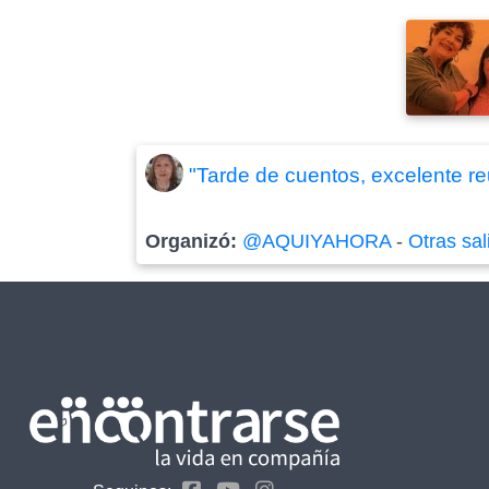
"Tarde de cuentos, excelente re
Organizó:
@AQUIYAHORA
-
Otras sal