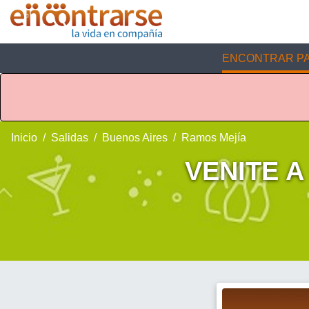
ENCONTRAR PA
Inicio
Salidas
Buenos Aires
Ramos Mejía
VENITE A