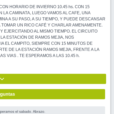
ON HORARIO DE INVIERNO 10.45 hs. CON 15
ON LA CAMINATA, LUEGO VAMOS AL CAFE, UNA
INA A SU PASO, A SU TIEMPO, Y PUEDE DESCANSAR
A TOMAR UN RICO CAFÉ Y CHARLAR AMENAMENTE.
 EJERCITANDO AL MISMO TIEMPO. EL CIRCUITO
LA ESTACIÓN DE RAMOS MEJIA, NOS
A EL CAMPITO, SIEMPRE CON 15 MINUTOS DE
E DE LA ESTACIÓN RAMOS MEJIA, FRENTE A LA
AS VIAS . TE ESPERAMOS A LAS 10.45 h.
eguntas
speramos el sabado. Abrazo.