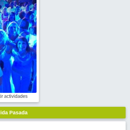
r actividades
lida Pasada