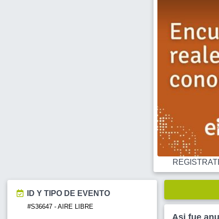
REGISTRATE O
ID Y TIPO DE EVENTO
#S36647 - AIRE LIBRE
Asi fue an