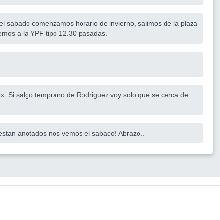
l sabado comenzamos horario de invierno, salimos de la plaza
remos a la YPF tipo 12.30 pasadas.
prox. Si salgo temprano de Rodriguez voy solo que se cerca de
 estan anotados nos vemos el sabado! Abrazo..