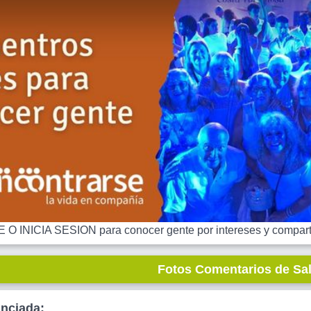
 INICIA SESION para conocer gente por intereses y comparti
Fotos Comentarios de Sa
unciada: