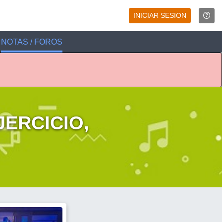
INICIAR SESION
NOTAS / FOROS
JERCICIO,