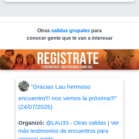
Otras
salidas grupales
para
conocer gente que te van a interesar
"Gracias Lau hermoso
encuentro!!! nos vemos la próxima!!!"
(24/07/2026)
Organizó:
@LAU33
-
Otras salidas
|
Ver
más testimonios de encuentros para
conocer gente