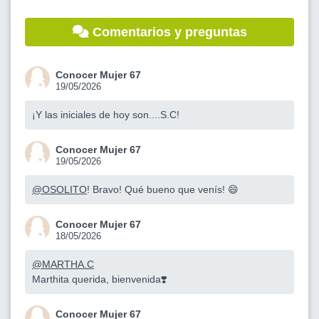
Comentarios y preguntas
Conocer Mujer 67
19/05/2026
¡Y las iniciales de hoy son....S.C!
Conocer Mujer 67
19/05/2026
@OSOLITO
! Bravo! Qué bueno que venís! 😄
Conocer Mujer 67
18/05/2026
@MARTHA.C
Marthita querida, bienvenida❣️
Conocer Mujer 67