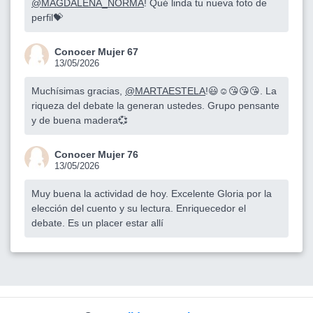
@MAGDALENA_NORMA
! Qué linda tu nueva foto de
perfil💝
Conocer Mujer 67
13/05/2026
Muchísimas gracias,
@MARTAESTELA
!😃☺️😘😘😘. La
riqueza del debate la generan ustedes. Grupo pensante
y de buena madera💞
Conocer Mujer 76
13/05/2026
Muy buena la actividad de hoy. Excelente Gloria por la
elección del cuento y su lectura. Enriquecedor el
debate. Es un placer estar allí