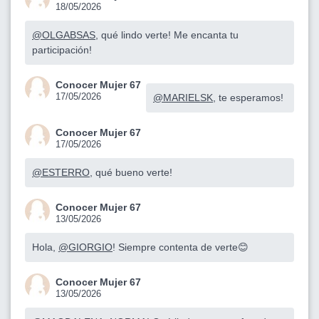
18/05/2026
@OLGABSAS
, qué lindo verte! Me encanta tu
participación!
Conocer Mujer 67
17/05/2026
@MARIELSK
, te esperamos!
Conocer Mujer 67
17/05/2026
@ESTERRO
, qué bueno verte!
Conocer Mujer 67
13/05/2026
Hola,
@GIORGIO
! Siempre contenta de verte😊
Conocer Mujer 67
13/05/2026