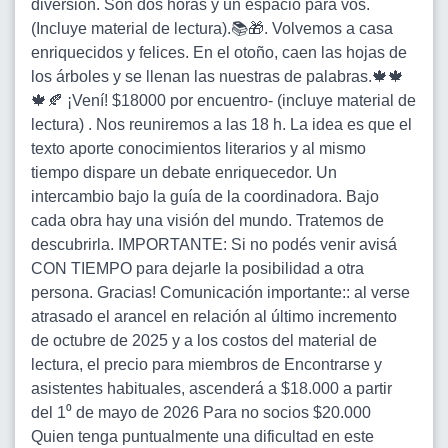
diversión. Son dos horas y un espacio para vos.
(Incluye material de lectura).📚🎁. Volvemos a casa
enriquecidos y felices. En el otoño, caen las hojas de
los árboles y se llenan las nuestras de palabras.🍁🍁
🍁🍂 ¡Vení! $18000 por encuentro- (incluye material de
lectura) . Nos reuniremos a las 18 h. La idea es que el
texto aporte conocimientos literarios y al mismo
tiempo dispare un debate enriquecedor. Un
intercambio bajo la guía de la coordinadora. Bajo
cada obra hay una visión del mundo. Tratemos de
descubrirla. IMPORTANTE: Si no podés venir avisá
CON TIEMPO para dejarle la posibilidad a otra
persona. Gracias! Comunicación importante:: al verse
atrasado el arancel en relación al último incremento
de octubre de 2025 y a los costos del material de
lectura, el precio para miembros de Encontrarse y
asistentes habituales, ascenderá a $18.000 a partir
del 1⁰ de mayo de 2026 Para no socios $20.000
Quien tenga puntualmente una dificultad en este