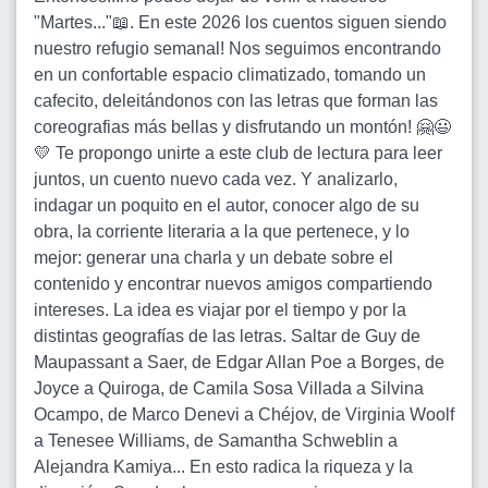
"Martes..."📖. En este 2026 los cuentos siguen siendo
nuestro refugio semanal! Nos seguimos encontrando
en un confortable espacio climatizado, tomando un
cafecito, deleitándonos con las letras que forman las
coreografias más bellas y disfrutando un montón! 🤗😃
💛 Te propongo unirte a este club de lectura para leer
juntos, un cuento nuevo cada vez. Y analizarlo,
indagar un poquito en el autor, conocer algo de su
obra, la corriente literaria a la que pertenece, y lo
mejor: generar una charla y un debate sobre el
contenido y encontrar nuevos amigos compartiendo
intereses. La idea es viajar por el tiempo y por la
distintas geografías de las letras. Saltar de Guy de
Maupassant a Saer, de Edgar Allan Poe a Borges, de
Joyce a Quiroga, de Camila Sosa Villada a Silvina
Ocampo, de Marco Denevi a Chéjov, de Virginia Woolf
a Tenesee Williams, de Samantha Schweblin a
Alejandra Kamiya... En esto radica la riqueza y la