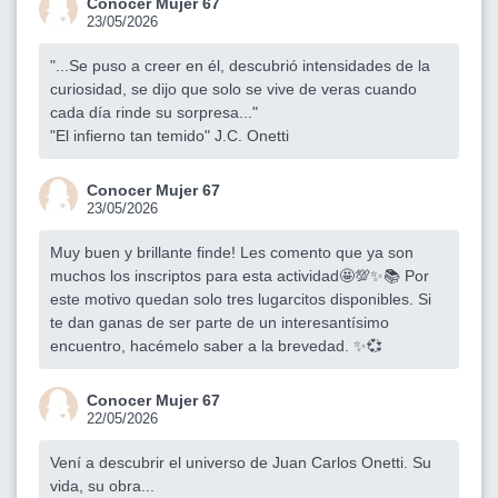
Conocer Mujer 67
23/05/2026
"...Se puso a creer en él, descubrió intensidades de la
curiosidad, se dijo que solo se vive de veras cuando
cada día rinde su sorpresa..."
"El infierno tan temido" J.C. Onetti
Conocer Mujer 67
23/05/2026
Muy buen y brillante finde! Les comento que ya son
muchos los inscriptos para esta actividad🤩💯✨📚 Por
este motivo quedan solo tres lugarcitos disponibles. Si
te dan ganas de ser parte de un interesantísimo
encuentro, hacémelo saber a la brevedad. ✨💞
Conocer Mujer 67
22/05/2026
Vení a descubrir el universo de Juan Carlos Onetti. Su
vida, su obra...