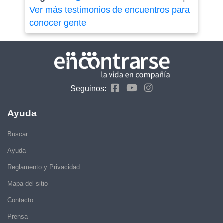
Ver más testimonios de encuentros para
conocer gente
Seguinos:
Ayuda
Buscar
Ayuda
Reglamento y Privacidad
Mapa del sitio
Contacto
Prensa