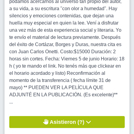
podamos acercarnos al universo tan propio del autor,
a su vida, a su escritura "con olor a humedad". Hay
silencios y emociones contenidas, que dejan una
huella muy especial en quien la lee. Vení a disfrutar
una vez más de esta experiencia social y literaria. Yo
te envío el material de lectura previamente. Después
del éxito de Cortázar, Borges y Duras, nuestra cita es
con Juan Carlos Onetti. Costo:$15000 Duración: 2
horas sin cortes. Fecha: Viernes 5 de junio Horario: 18
h ( yo te mando el link. No tenés más que clickear en
el horario acordado y listo) Reconfirmación al
momento de la transferencia ( fecha límite 31 de
mayo) ** PUEDEN VER LA PELÍCULA QUE
ADJUNTÉ EN LA PUBLICACIÓN. (Es excelente)**
...
Asistieron (?)