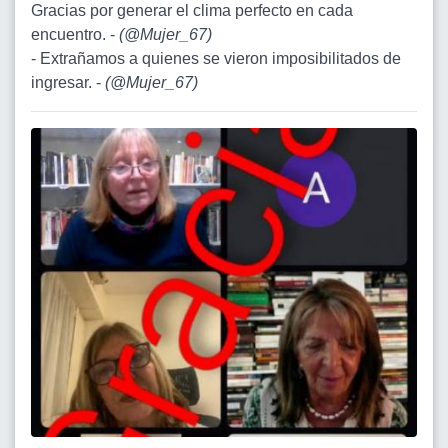
Gracias por generar el clima perfecto en cada
encuentro. -
(
@Mujer_67
)
- Extrañamos a quienes se vieron imposibilitados de
ingresar. -
(
@Mujer_67
)