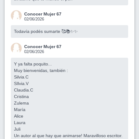
Conocer Mujer 67
02/06/2026
Todavía podés sumarte 🥰📚✨✨
Conocer Mujer 67
02/06/2026
Y ya falta poquito...
Muy bienvenidas, también :
Silvia.C
SIlvia.V
Claudia.C
Cristina
Zulema
María
Alice
Laura
Juli
Un autor al que hay que animarse! Maravilloso escritor.