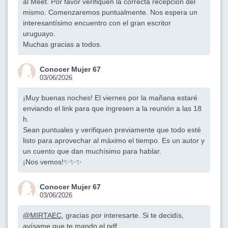
al Meet. Por favor verifiquen la correcta recepción del
mismo. Comenzaremos puntualmente. Nos espera un
interesantísimo encuentro con el gran escritor
uruguayo.
Muchas gracias a todos.
Conocer Mujer 67
03/06/2026
¡Muy buenas noches! El viernes por la mañana estaré
enviando el link para que ingresen a la reunión a las 18
h.
Sean puntuales y verifiquen previamente que todo esté
listo para aprovechar al máximo el tiempo. Es un autor y
un cuento que dan muchísimo para hablar.
¡Nos vemos!✨✨✨
Conocer Mujer 67
03/06/2026
@MIRTAEC
, gracias por interesarte. Si te decidís,
avísame que te mando el pdf.