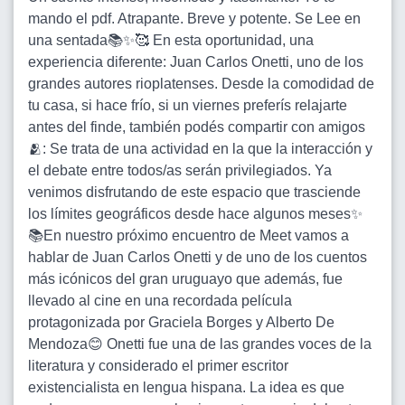
mando el pdf. Atrapante. Breve y potente. Se Lee en
una sentada📚✨🥰 En esta oportunidad, una
experiencia diferente: Juan Carlos Onetti, uno de los
grandes autores rioplatenses. Desde la comodidad de
tu casa, si hace frío, si un viernes preferís relajarte
antes del finde, también podés compartir con amigos
🫂: Se trata de una actividad en la que la interacción y
el debate entre todos/as serán privilegiados. Ya
venimos disfrutando de este espacio que trasciende
los límites geográficos desde hace algunos meses✨
📚En nuestro próximo encuentro de Meet vamos a
hablar de Juan Carlos Onetti y de uno de los cuentos
más icónicos del gran uruguayo que además, fue
llevado al cine en una recordada película
protagonizada por Graciela Borges y Alberto De
Mendoza😊 Onetti fue una de las grandes voces de la
literatura y considerado el primer escritor
existencialista en lengua hispana. La idea es que