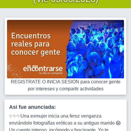
REGISTRATE O INICIA SESION para conocer gente
por intereses y compartir actividades
Asi fue anunciada:
✨✨✨Una exmujer inicia una feroz venganza
enviándole fotografías eróticas a su antiguo marido 😱
Un cuento intenso, incómodo y fascinante. Yo te