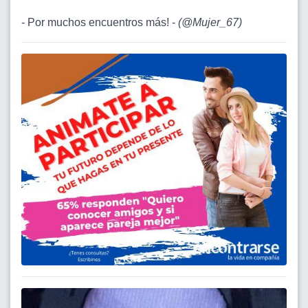
- Por muchos encuentros más! -
(
@Mujer_67
)