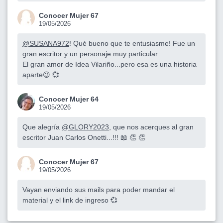
Conocer Mujer 67
19/05/2026
@SUSANA972
! Qué bueno que te entusiasme! Fue un
gran escritor y un personaje muy particular.
El gran amor de Idea Vilariño...pero esa es una historia
aparte😉 💞
Conocer Mujer 64
19/05/2026
Que alegría
@GLORY2023
, que nos acerques al gran
escritor Juan Carlos Onetti...!!! 📖 👏 👏
Conocer Mujer 67
19/05/2026
Vayan enviando sus mails para poder mandar el
material y el link de ingreso 💞