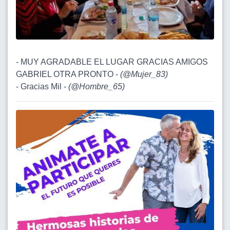
- MUY AGRADABLE EL LUGAR GRACIAS AMIGOS
GABRIEL OTRA PRONTO -
(
@Mujer_83
)
- Gracias Mil -
(
@Hombre_65
)