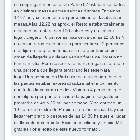
se congregaron en este Dia Patrio.52 estaban sentados
en distintas mesas en tres salones distintos.Entramos
12.07 hs y se acomodaron por afinidad en las distintas
mesas.A las 12.22 hs aprox. el Resto estaba totalmente
ocupado me entere son 120 cubiertos y no habia +
lugar. Llegaron 6 personas mas cerca de las 12.50 hs Y
no encontraron cupo ni sillas para sentarse. 2 personas
me dijeron porque no tenian sitio pero entramos por
orden de llegada y quienes venian fuera de Horario no
tendrian sitio. Por eso se les re marco llegar a horario o
una persona que llegara temprano les reservara
lugar.Una persona en Particular se ofusco pero bueno
las pautas estaban expresadas.Era tal el movimiento
que todos la pasaron de diez.Vinieron 4 personas que
nos elgiron por primera salida de pagina. se gasto un
promedio de 4o a 50 mil por persona. Y se entrego un
10 por ciento extra de Propina para los mozos. Hay que
llegar temprano o despues de las 14.30 hs pues el lugar
se llena de bote a bote. Excelente calidad y precio. Mil
gracias Por el exito de este nuevo formato .