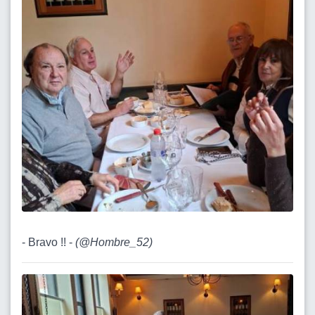
- Bravo !! -
(
@Hombre_52
)