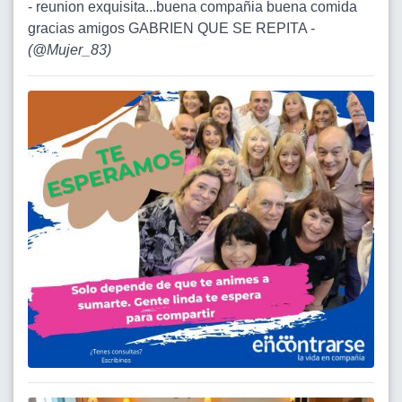
- reunion exquisita...buena compañia buena comida
gracias amigos GABRIEN QUE SE REPITA -
(
@Mujer_83
)