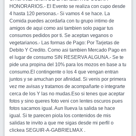
HONORARIOS.- El Evento se realiza con cupo desde
4 hasta 120 personas.- Si vamos 4 se hace. La
Comida puedes acordarla con tu grupo intimo de
amigos de aqui como asi tambien solo pagar tus
consumos pedidos por ti. Se aceptan veganos o
vegetarianos.- Las formas de Pago: Por Tarjetas de
Debito Y Credito. Como asi tambien Mercado Pago en
el lugar de consumo SIN RESERVA ALGUNA.- Se te
pide una propina del 10% para los mozos en base a tu
consumo.El contingente o los 4 que vengan entran
juntos y se amuchan por afinidad. Si venis por primera
vez me avisas y tratamos de acompañarte o integrarte
cerca de los Y las no mudas.Eso si tenes que aceptar
fotos y sino queres foto veni con lentes oscuros pues
fotos sacamos igual. Aun llueva la salida se hace
igual. Si te parecen piola los contenidos de mis
salidas te invito a que me sigas desde mi perfil o
clickea SEGUIR-A-GABRIELMAX .