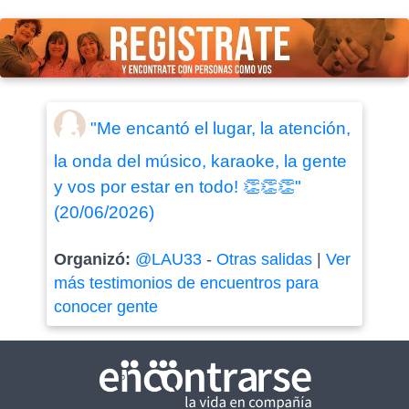
"Me encantó el lugar, la atención,
la onda del músico, karaoke, la gente
y vos por estar en todo! 👏👏👏"
(20/06/2026)
Organizó:
@LAU33
-
Otras salidas
|
Ver
más testimonios de encuentros para
conocer gente