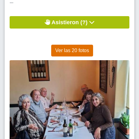
...
Asistieron (?)
Ver las 20 fotos