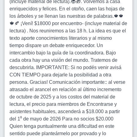
(Incluye material de lectura).📚🎁. Volvemos a casa
enriquecidos y felices. En el otoño, caen las hojas de
los árboles y se llenan las nuestras de palabras.🍁🍁
🍁🍂 ¡Vení! $18000 por encuentro- (incluye material de
lectura) . Nos reuniremos a las 18 h. La idea es que el
texto aporte conocimientos literarios y al mismo
tiempo dispare un debate enriquecedor. Un
intercambio bajo la guía de la coordinadora. Bajo
cada obra hay una visión del mundo. Tratemos de
descubrirla. IMPORTANTE: Si no podés venir avisá
CON TIEMPO para dejarle la posibilidad a otra
persona. Gracias! Comunicación importante:: al verse
atrasado el arancel en relación al último incremento
de octubre de 2025 y a los costos del material de
lectura, el precio para miembros de Encontrarse y
asistentes habituales, ascenderá a $18.000 a partir
del 1⁰ de mayo de 2026 Para no socios $20.000
Quien tenga puntualmente una dificultad en este
sentido puede planteármelo por provado y lo