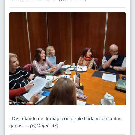
- Disfrutando del trabajo con gente linda y con tantas
ganas... -
(
@Mujer_67
)