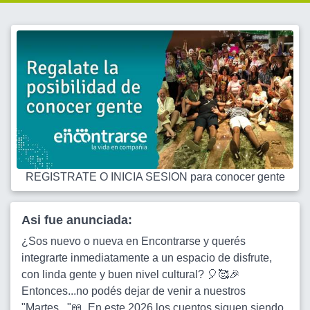
REGISTRATE O INICIA SESION para conocer gente
Asi fue anunciada:
¿Sos nuevo o nueva en Encontrarse y querés
integrarte inmediatamente a un espacio de disfrute,
con linda gente y buen nivel cultural? 🎈🥰🎉
Entonces...no podés dejar de venir a nuestros
"Martes..."📖. En este 2026 los cuentos siguen siendo