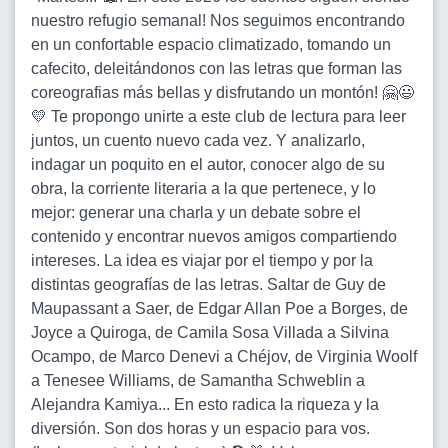
nuestro refugio semanal! Nos seguimos encontrando
en un confortable espacio climatizado, tomando un
cafecito, deleitándonos con las letras que forman las
coreografias más bellas y disfrutando un montón! 🤗😃
💛 Te propongo unirte a este club de lectura para leer
juntos, un cuento nuevo cada vez. Y analizarlo,
indagar un poquito en el autor, conocer algo de su
obra, la corriente literaria a la que pertenece, y lo
mejor: generar una charla y un debate sobre el
contenido y encontrar nuevos amigos compartiendo
intereses. La idea es viajar por el tiempo y por la
distintas geografías de las letras. Saltar de Guy de
Maupassant a Saer, de Edgar Allan Poe a Borges, de
Joyce a Quiroga, de Camila Sosa Villada a Silvina
Ocampo, de Marco Denevi a Chéjov, de Virginia Woolf
a Tenesee Williams, de Samantha Schweblin a
Alejandra Kamiya... En esto radica la riqueza y la
diversión. Son dos horas y un espacio para vos.