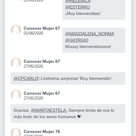
01/06/2026
@HELENICA
@ESTERRO
¡Muy bienvenidas!
Conocer Mujer 67
01/06/2026
@MAGDALENA_NORMA
@GIORGIO
Muuuy bienvenidoooos!
Conocer Mujer 67
27/05/2026
@CPCARLO
! Lindísima sorpresa! Muy bienvenido!
Conocer Mujer 67
27/05/2026
Gracias,
@MARTAESTELA.
Siempre brota de vos lo
más lindo de los seres humanos.💝
Conocer Mujer 76