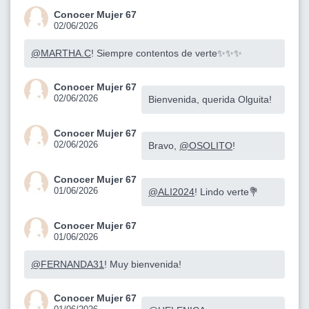
Conocer Mujer 67
02/06/2026
@MARTHA.C
! Siempre contentos de verte✨✨✨
Conocer Mujer 67
02/06/2026
Bienvenida, querida Olguita!
Conocer Mujer 67
02/06/2026
Bravo,
@OSOLITO
!
Conocer Mujer 67
01/06/2026
@ALI2024
! Lindo verte💐
Conocer Mujer 67
01/06/2026
@FERNANDA31
! Muy bienvenida!
Conocer Mujer 67