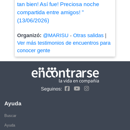
tan bien! Así fue! Preciosa noche
compartida entre amigos! "
(13/06/2026)
Organizó:
@MARISU
-
Otras salidas
|
Ver más testimonios de encuentros para
conocer gente
Seguinos:
Ayuda
Buscar
Ayuda