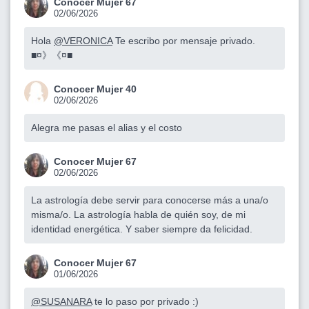
Conocer Mujer 67
02/06/2026
Hola
@VERONICA
Te escribo por mensaje privado.
■¤》《¤■
Conocer Mujer 40
02/06/2026
Alegra me pasas el alias y el costo
Conocer Mujer 67
02/06/2026
La astrología debe servir para conocerse más a una/o
misma/o. La astrología habla de quién soy, de mi
identidad energética. Y saber siempre da felicidad.
Conocer Mujer 67
01/06/2026
@SUSANARA
te lo paso por privado :)