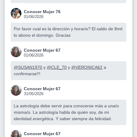
Conocer Mujer 76
01/06/2026
Por favor cual es la dirección y horario? El saldo de 8mil
lo abono el domingo. Gracias
Conocer Mujer 67
01/06/2026
@SUSAN1970
y
@CLE_70
y
@VERONICA62
a
confirmarse!!!
Conocer Mujer 67
31/05/2026
La astrología debe servir para conocerse más a una/o
misma/o. La astrología habla de quién soy, de mi
identidad energética. Y saber siempre da felicidad.
Conocer Mujer 67