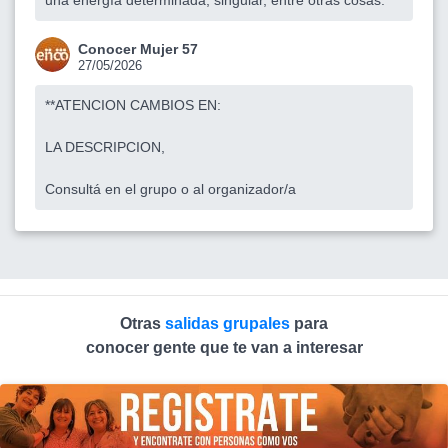
una energía determinada, singular, entre otras cosas.
Conocer Mujer 57
27/05/2026
**ATENCION CAMBIOS EN:
LA DESCRIPCION,
Consultá en el grupo o al organizador/a
Otras
salidas grupales
para
conocer gente que te van a interesar