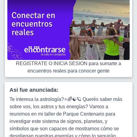
REGISTRATE O INICIA SESION para sumarte a
encuentros reales para conocer gente
Asi fue anunciada:
Te interesa la astrología?⭐🌈☯️🪐 Querés saber más
sobre vos, los astros y tus energías? Vamos a
reunirnos en mi taller de Parque Centenario para
investigar este sistema de signos, planetas, y
símbolos que son capaces de mostrarnos cómo se
despliegan nuestras energías y cómo lo seguirán