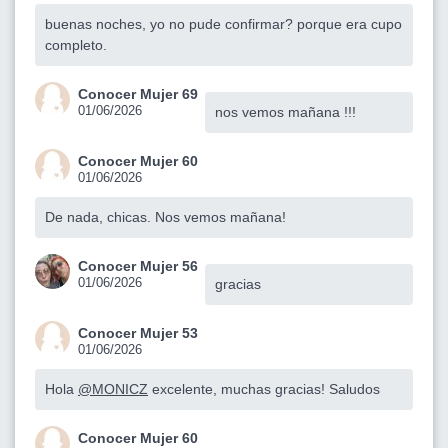
buenas noches, yo no pude confirmar? porque era cupo
completo.
Conocer Mujer 69
01/06/2026
nos vemos mañana !!!
Conocer Mujer 60
01/06/2026
De nada, chicas. Nos vemos mañana!
Conocer Mujer 56
01/06/2026
gracias
Conocer Mujer 53
01/06/2026
Hola
@MONICZ
excelente, muchas gracias! Saludos
Conocer Mujer 60