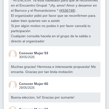
**ATENCION: Ya está habilitado para que te reconfirmes
en el Encuentro Grupal: *¡Ay, amor! Amor y desamor en
el Barroco y el Romanticismo * (
#S36748
) .
El organizador pidió por favor que se reconfirmen para
saber bien quienes van a asistir.
Si por algún motivo no podes ir por favor cancelá tu
participación
Cualquier consulta hacela en el grupo de la salida o
directo al organizador
Conocer Mujer 53
30/05/2026
Muchas gracias! Hermosa e interesante propuesta! Me
encanta. Gracias por tan linda invitación
Conocer Mujer 60
29/05/2026
Buena eleccion, Ivi! Gracias por sumarte!