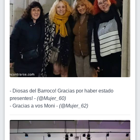
- Diosas del Barroco! Gracias por haber estado
presentes! -
(
@Mujer_60
)
- Gracias a vos Moni -
(
@Mujer_62
)