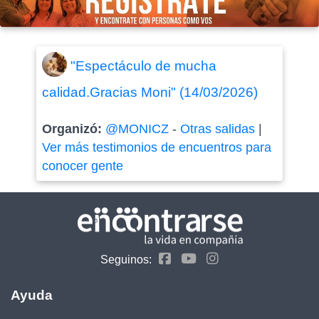
"Espectáculo de mucha
calidad.Gracias Moni" (14/03/2026)
Organizó:
@MONICZ
-
Otras salidas
|
Ver más testimonios de encuentros para
conocer gente
Seguinos:
Ayuda