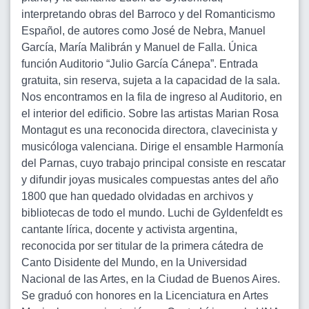
interpretando obras del Barroco y del Romanticismo
Español, de autores como José de Nebra, Manuel
García, María Malibrán y Manuel de Falla. Única
función Auditorio “Julio García Cánepa”. Entrada
gratuita, sin reserva, sujeta a la capacidad de la sala.
Nos encontramos en la fila de ingreso al Auditorio, en
el interior del edificio. Sobre las artistas Marian Rosa
Montagut es una reconocida directora, clavecinista y
musicóloga valenciana. Dirige el ensamble Harmonía
del Parnas, cuyo trabajo principal consiste en rescatar
y difundir joyas musicales compuestas antes del año
1800 que han quedado olvidadas en archivos y
bibliotecas de todo el mundo. Luchi de Gyldenfeldt es
cantante lírica, docente y activista argentina,
reconocida por ser titular de la primera cátedra de
Canto Disidente del Mundo, en la Universidad
Nacional de las Artes, en la Ciudad de Buenos Aires.
Se graduó con honores en la Licenciatura en Artes