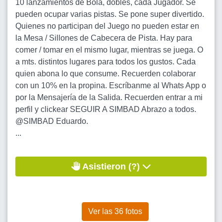
10 lanzamientos de Bola, dobles, cada Jugador. Se
pueden ocupar varias pistas. Se pone super divertido.
Quienes no participan del Juego no pueden estar en
la Mesa / Sillones de Cabecera de Pista. Hay para
comer / tomar en el mismo lugar, mientras se juega. O
a mts. distintos lugares para todos los gustos. Cada
quien abona lo que consume. Recuerden colaborar
con un 10% en la propina. Escríbanme al Whats App o
por la Mensajería de la Salida. Recuerden entrar a mi
perfil y clickear SEGUIR A SIMBAD Abrazo a todos.
@SIMBAD Eduardo.
...
Asistieron (?)
Ver las 36 fotos