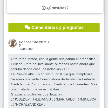
¿Consultas?
Comentarios y preguntas
Conocer Hombre 7
3
07/06/2026
Otra tarde Meteo, con la gente relojeando el pronóstico.
Feucho. Pero no invalidante.Al menos hasta ahora que
escribo desde casa, pasadas las 21.00
La Presión alta. En fin. No hubo lluvia que complicara.
Se armó una linda Convocatoria de Asistencia Perfecta.
Cantidad de Confirmados = Cantidad de Presentes. Más
una Invitada, que ya es habitué.
Gracias a tod@s los que llegaron.
@JOSEDEP
;
@LILIANVU
;
@MARIAREC
;
@MINESCA
;
@NORALYANDREA
;