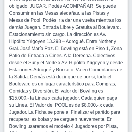
obligado, JUGAR. Podés ACOMPAÑAR. Se puede
Consumir en las Mesas aledañas, a las Pistas y
Mesas de Pool. Podés ir a dar una vuelta mientras los
demás Juegan. Entrada Libre y Gratuita al Boulevard.
Estacionamiento sin cargo. La dirección es Av.
Hipólito Yrigoyen 13.298 – Adrogué. Entre Nother y
Gral. José María Paz. El Bowling está en Piso 1, Zona
Patio de Entrada a Cines. A la Derecha. Colectivos
desde el Sur y el Norte x Av. Hipólito Yrigoyen y desde
Estaciones Adrogué y Burzaco. Va en Comentarios de
la Salida. Demás está decir que de por si, todo el
Boulevard es un lugar característico para Compras,
Comidas y Diversión. El valor del Bowling es
$15.000,- la Línea x cada jugador. Cada quien paga
su Línea. El Valor del POOL es de $8.000,- x cada
Jugador. La Ficha se pone al Finalizar el partido para
recuperar las bolas y se carguen nuevamente. En
Bowling usaremos el modelo 4 Jugadores por Pista,