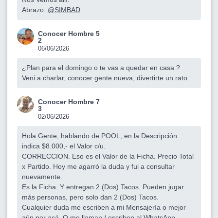
Abrazo.
@SIMBAD
Conocer Hombre 5
2
06/06/2026
¿Plan para el domingo o te vas a quedar en casa ?
Veni a charlar, conocer gente nueva, divertirte un rato.
Conocer Hombre 7
3
02/06/2026
Hola Gente, hablando de POOL, en la Descripción
indica $8.000,- el Valor c/u.
CORRECCION. Eso es el Valor de la Ficha. Precio Total
x Partido. Hoy me agarró la duda y fui a consultar
nuevamente.
Es la Ficha. Y entregan 2 (Dos) Tacos. Pueden jugar
más personas, pero solo dan 2 (Dos) Tacos.
Cualquier duda me escriben a mi Mensajería o mejor
aún por acá. O me llaman / escriben al WhatsApp.