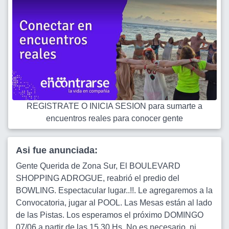
REGISTRATE O INICIA SESION para sumarte a
encuentros reales para conocer gente
Asi fue anunciada:
Gente Querida de Zona Sur, El BOULEVARD
SHOPPING ADROGUE, reabrió el predio del
BOWLING. Espectacular lugar..!!. Le agregaremos a la
Convocatoria, jugar al POOL. Las Mesas están al lado
de las Pistas. Los esperamos el próximo DOMINGO
07/06 a partir de las 15.30 Hs. No es necesario, ni